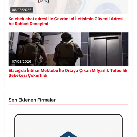
08/08/2026
Kelebek chat adresi İle Çevrim içi İletişimin Güvenli Adresi
Ve Sohbet Deneyimi
07/08/2026
Elazığ’da İntihar Mektubu İle Ortaya Çıkan Milyarlık Tefecilik
Şebekesi Çökertildi
Son Eklenen Firmalar