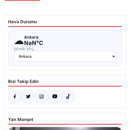
Hava Durumu
☁
Ankara
NaN°C
ŞEHIR SEÇ
Bizi Takip Edin
Yan Manşet