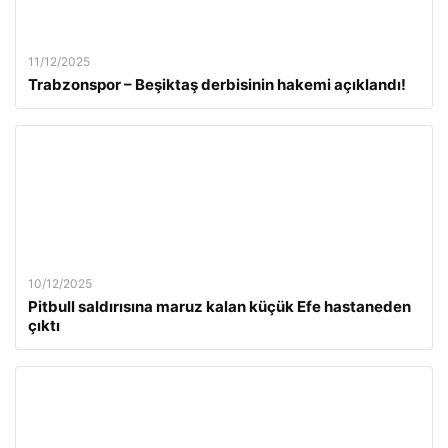
11/12/2025
Trabzonspor – Beşiktaş derbisinin hakemi açıklandı!
10/12/2025
Pitbull saldırısına maruz kalan küçük Efe hastaneden
çıktı