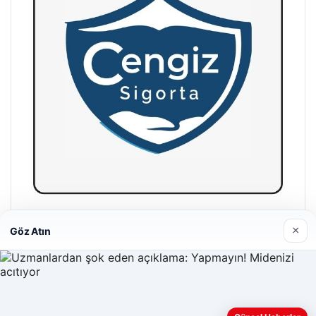
Hastaş Beton
×
Göz Atın
26/05/2026