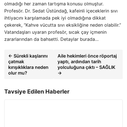
olmadığı her zaman tartışma konusu olmuştur.
Profesör. Dr. Sedat Üstündağ, kafeinli içeceklerin sıvı
ihtiyacını karşılamada pek iyi olmadığına dikkat
çekerek, “Kahve vücutta sıvı eksikliğine neden olabilir.”
Vatandaşları uyaran profesör, sıcak çay içmenin
zararlarından da bahsetti. Detaylar burada…
← Sürekli kaşlarını
Aile hekimleri önce röportaj
çatmak
yaptı, ardından tarih
kırışıklıklara neden
yolculuğuna çıktı – SAĞLIK
olur mu?
→
Tavsiye Edilen Haberler