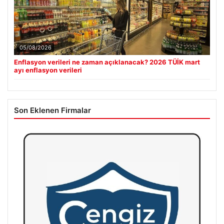
05/08/2026
Enflasyon verileri ne zaman açıklanacak? 2026 TÜİK mart
ayı enflasyon verileri
Son Eklenen Firmalar