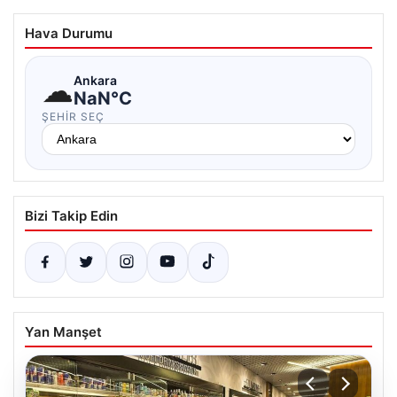
Hava Durumu
☁
Ankara
NaN°C
ŞEHIR SEÇ
Bizi Takip Edin
Yan Manşet