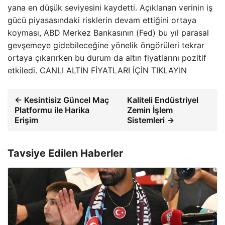
yana en düşük seviyesini kaydetti. Açıklanan verinin iş
gücü piyasasındaki risklerin devam ettiğini ortaya
koyması, ABD Merkez Bankasının (Fed) bu yıl parasal
gevşemeye gidebileceğine yönelik öngörüleri tekrar
ortaya çıkarırken bu durum da altın fiyatlarını pozitif
etkiledi. CANLI ALTIN FİYATLARI İÇİN TIKLAYIN
← Kesintisiz Güncel Maç
Kaliteli Endüstriyel
Platformu ile Harika
Zemin İşlem
Erişim
Sistemleri →
Tavsiye Edilen Haberler