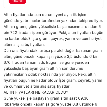
Pinterest
Altın fiyatlarında son durum, yeni ayın ilk işlem
gününde yatırımcılar tarafından yakından takip ediliyor.
Altının gramı, güne yükselişle başlamasının ardından 6
bin 722 liradan işlem görüyor. Peki, altın fiyatları bugün
ne kadar oldu? İşte gram, çeyrek, yarım ve cumhuriyet
altını alış satış fiyatları.
Dün ons fiyatındaki artışa paralel değer kazanan gram
altın, günü önceki kapanışın yüzde 3,5 üstünde 6 bin
670 liradan tamamladı. Bugün ise güne yeniden
yükselişle başlayan gram altının son durumu
yatırımcıların odak noktasında yer alıyor. Peki, altın
fiyatları bugün ne kadar oldu? İşte gram, çeyrek, yarım
ve cumhuriyet altını alış satış fiyatları.
ALTIN FİYATLARI NE KADAR OLDU?
Güne yükselişle başlayan gram altın saat 09.30
itibarıyla önceki kapanışa göre yüzde 0,8 üstünde 6