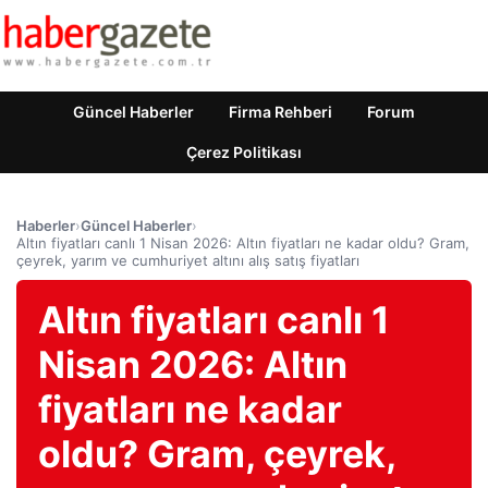
Güncel Haberler
Firma Rehberi
Forum
Çerez Politikası
Haberler
›
Güncel Haberler
›
Altın fiyatları canlı 1 Nisan 2026: Altın fiyatları ne kadar oldu? Gram,
çeyrek, yarım ve cumhuriyet altını alış satış fiyatları
Altın fiyatları canlı 1
Nisan 2026: Altın
fiyatları ne kadar
oldu? Gram, çeyrek,