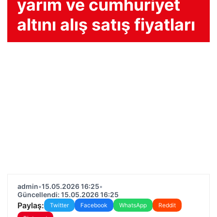
yarım ve cumhuriyet
altını alış satış fiyatları
admin
•
15.05.2026 16:25
•
Güncellendi: 15.05.2026 16:25
Paylaş:
Twitter
Facebook
WhatsApp
Reddit