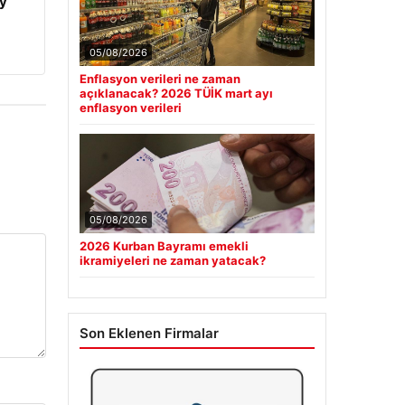
y
05/08/2026
Enflasyon verileri ne zaman
açıklanacak? 2026 TÜİK mart ayı
enflasyon verileri
05/08/2026
2026 Kurban Bayramı emekli
ikramiyeleri ne zaman yatacak?
Son Eklenen Firmalar