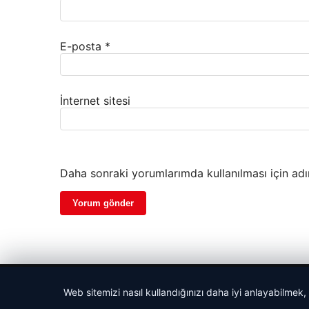
E-posta
*
İnternet sitesi
Daha sonraki yorumlarımda kullanılması için adı
© 2026 Haber Gazete – En Güncel Haberler
Web sitemizi nasıl kullandığınızı daha iyi anlayabilmek,