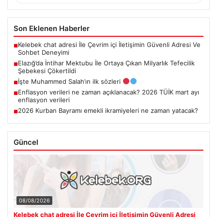
Son Eklenen Haberler
Kelebek chat adresi İle Çevrim içi İletişimin Güvenli Adresi Ve
■
Sohbet Deneyimi
Elazığ’da İntihar Mektubu İle Ortaya Çıkan Milyarlık Tefecilik
■
Şebekesi Çökertildi
İşte Muhammed Salah’ın ilk sözleri
■
Enflasyon verileri ne zaman açıklanacak? 2026 TÜİK mart ayı
■
enflasyon verileri
2026 Kurban Bayramı emekli ikramiyeleri ne zaman yatacak?
■
Güncel
08/08/2026
Kelebek chat adresi İle Çevrim içi İletişimin Güvenli Adresi