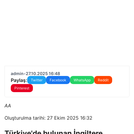
admin
•
27.10.2025 16:48
Paylaş:
Twitter
Facebook
WhatsApp
Reddit
Pinterest
AA
Oluşturulma tarihi: 27 Ekim 2025 16:32
Türkiye'de bulunan İngiltere