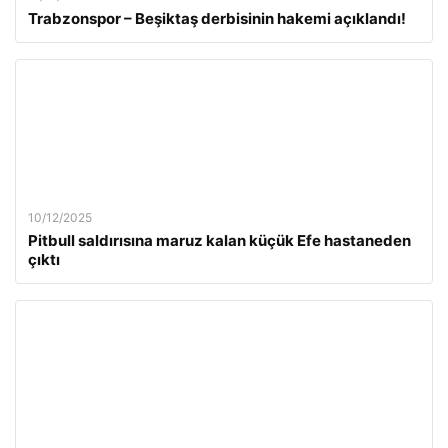
Trabzonspor – Beşiktaş derbisinin hakemi açıklandı!
10/12/2025
Pitbull saldırısına maruz kalan küçük Efe hastaneden
çıktı