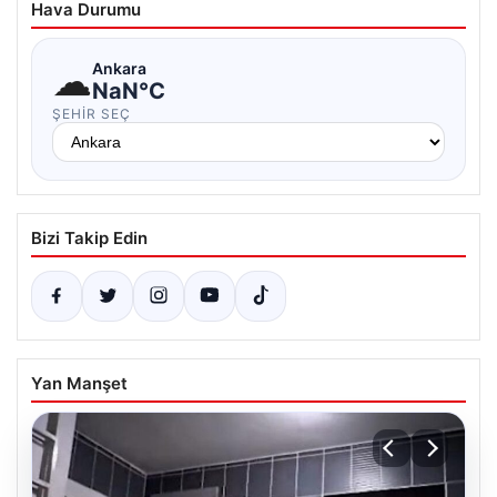
Hava Durumu
☁
Ankara
NaN°C
ŞEHIR SEÇ
Bizi Takip Edin
Yan Manşet