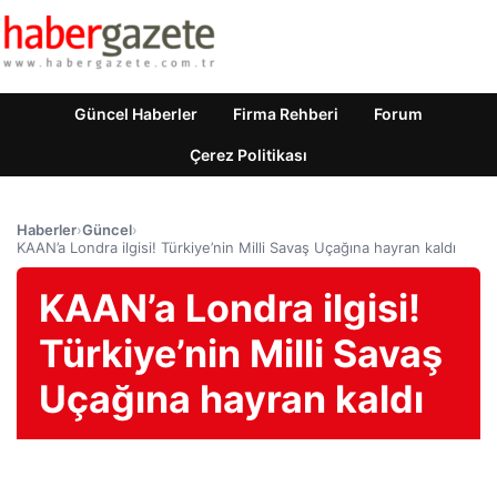
Güncel Haberler
Firma Rehberi
Forum
Çerez Politikası
Haberler
›
Güncel
›
KAAN’a Londra ilgisi! Türkiye’nin Milli Savaş Uçağına hayran kaldı
KAAN’a Londra ilgisi!
Türkiye’nin Milli Savaş
Uçağına hayran kaldı