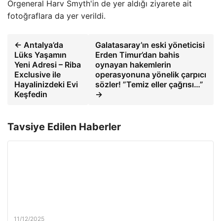
Orgeneral Harv Smyth'in de yer aldığı ziyarete ait
fotoğraflara da yer verildi.
← Antalya’da
Galatasaray’ın eski yöneticisi
Lüks Yaşamın
Erden Timur’dan bahis
Yeni Adresi – Riba
oynayan hakemlerin
Exclusive ile
operasyonuna yönelik çarpıcı
Hayalinizdeki Evi
sözler! ”Temiz eller çağrısı…”
Keşfedin
→
Tavsiye Edilen Haberler
11/12/2025