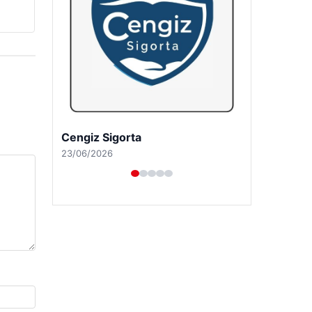
Cengiz Sigorta
23/06/2026