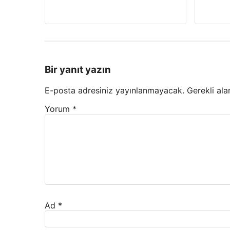
Bir yanıt yazın
E-posta adresiniz yayınlanmayacak.
Gerekli ala
Yorum
*
Ad
*