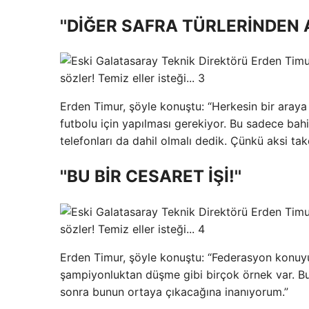
''DİĞER SAFRA TÜRLERİNDEN 
Erden Timur, şöyle konuştu: “Herkesin bir araya
futbolu için yapılması gerekiyor. Bu sadece bahi
telefonları da dahil olmalı dedik. Çünkü aksi ta
''BU BİR CESARET İŞİ!''
Erden Timur, şöyle konuştu: “Federasyon konuyu ge
şampiyonluktan düşme gibi birçok örnek var. Bu
sonra bunun ortaya çıkacağına inanıyorum.”