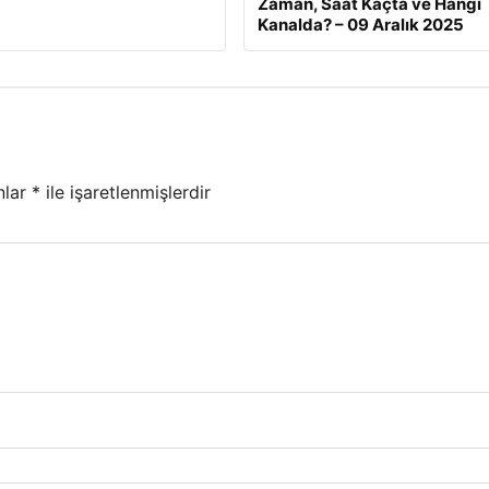
Zaman, Saat Kaçta ve Hangi
Kanalda? – 09 Aralık 2025
nlar
*
ile işaretlenmişlerdir