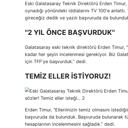
Eski Galatasaray Teknik Direktörü Erden Timur
oynadığı yönündeki iddialarını TV 100'e anlattı. 
gireceğiz dedik ve yazılı başvuruda da bulunduk!
''2 YIL ÖNCE BAŞVURDUK''
Galatasaray eski teknik direktörü Erden Timur
kadar her şeyin incelenmesi gerekiyor. Biz Galat
için TFF'ye başvurduk.” dedi.
TEMİZ ELLER İSTİYORUZ!
Erden Timur, “Ellerimizin temiz olmasını istedi
başvuruda da bulunduk. Başvuruda bulunarak tüm
hesaplarının incelenmesini sağladık.” dedi.