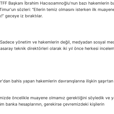
, TFF Başkanı İbrahim Hacısoamnoğlu'nun bazı hakemlerin b
Timur'un sözleri: “Ellerin temiz olmasını isterken ilk muayen
” geceye iz bıraktılar.
, “Sadece yönetim ve hakemlerin değil, medyadan sosyal m
asaray teknik direktörleri olarak iki yıl önce herkesi incele
ğimizde öncelikle muayene olmamız gerektiğini söyledik ve ya
 banka hesaplarının, gerekirse çevremizdeki kişilerin