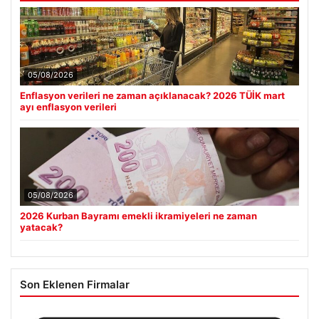
05/08/2026
Enflasyon verileri ne zaman açıklanacak? 2026 TÜİK mart
ayı enflasyon verileri
05/08/2026
2026 Kurban Bayramı emekli ikramiyeleri ne zaman
yatacak?
Son Eklenen Firmalar