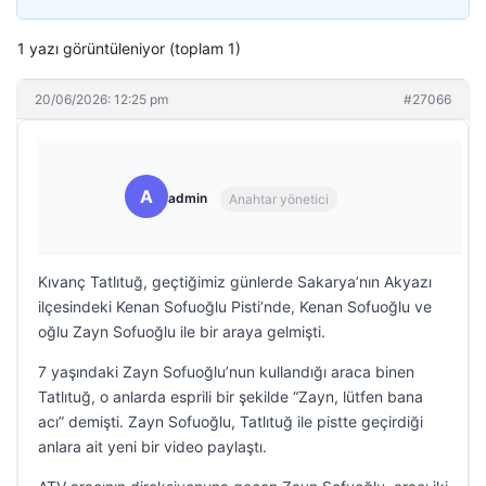
1 yazı görüntüleniyor (toplam 1)
20/06/2026: 12:25 pm
#27066
A
admin
Anahtar yönetici
Kıvanç Tatlıtuğ, geçtiğimiz günlerde Sakarya’nın Akyazı
ilçesindeki Kenan Sofuoğlu Pisti’nde, Kenan Sofuoğlu ve
oğlu Zayn Sofuoğlu ile bir araya gelmişti.
7 yaşındaki Zayn Sofuoğlu’nun kullandığı araca binen
Tatlıtuğ, o anlarda esprili bir şekilde “Zayn, lütfen bana
acı” demişti. Zayn Sofuoğlu, Tatlıtuğ ile pistte geçirdiği
anlara ait yeni bir video paylaştı.