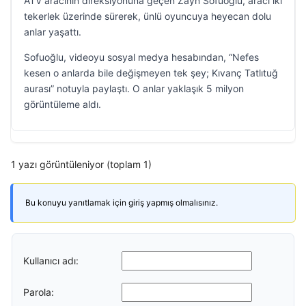
ATV aracının direksiyonuna geçen Zayn Sofuoğlu, aracı iki
tekerlek üzerinde sürerek, ünlü oyuncuya heyecan dolu
anlar yaşattı.
Sofuoğlu, videoyu sosyal medya hesabından, “Nefes
kesen o anlarda bile değişmeyen tek şey; Kıvanç Tatlıtuğ
aurası” notuyla paylaştı. O anlar yaklaşık 5 milyon
görüntüleme aldı.
1 yazı görüntüleniyor (toplam 1)
Bu konuyu yanıtlamak için giriş yapmış olmalısınız.
Kullanıcı adı:
Parola: