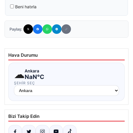
Beni hatırla
Paylaş:
Hava Durumu
☁
Ankara
NaN°C
ŞEHIR SEÇ
Bizi Takip Edin