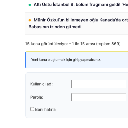
Altı Üstü İstanbul 9. bölüm fragmanı geldi! ‘H
Münir Özkul’un bilinmeyen oğlu Kanada’da ort
Babasının izinden gitmedi
15 konu görüntüleniyor - 1 ile 15 arası (toplam 869)
Yeni konu oluşturmak için giriş yapmalısınız.
Kullanıcı adı:
Parola:
Beni hatırla