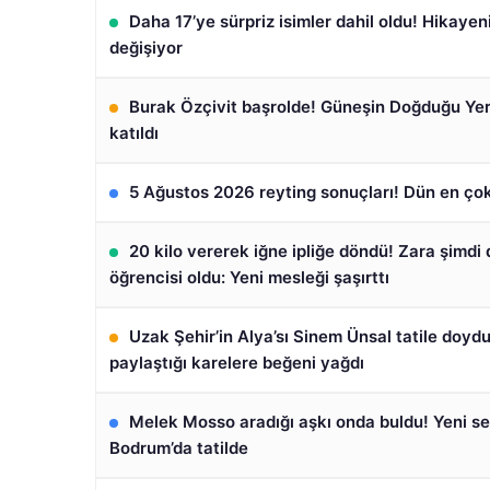
Daha 17’ye sürpriz isimler dahil oldu! Hikayen
değişiyor
Burak Özçivit başrolde! Güneşin Doğduğu Yer’
katıldı
5 Ağustos 2026 reyting sonuçları! Dün en çok
20 kilo vererek iğne ipliğe döndü! Zara şimdi 
öğrencisi oldu: Yeni mesleği şaşırttı
Uzak Şehir’in Alya’sı Sinem Ünsal tatile doyd
paylaştığı karelere beğeni yağdı
Melek Mosso aradığı aşkı onda buldu! Yeni sev
Bodrum’da tatilde