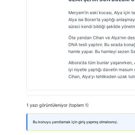
Meryem’in eski kocası, Alya için t
Alya ise Boran’la yaptığı anlaşma
süreci kendi bildiği şekilde yönet
Öte yandan Cihan ve Alya’nın deste
DNA testi yaptırır. Bu sırada kona
hamle yapar. Bu hamleyi sezen Sa
Albora’da tüm bunlar yaşanırken, A
iyi niyetle yaptığı davetin masum 
Cihan, Alya’yı tehlikeden uzak tut
1 yazı görüntüleniyor (toplam 1)
Bu konuyu yanıtlamak için giriş yapmış olmalısınız.