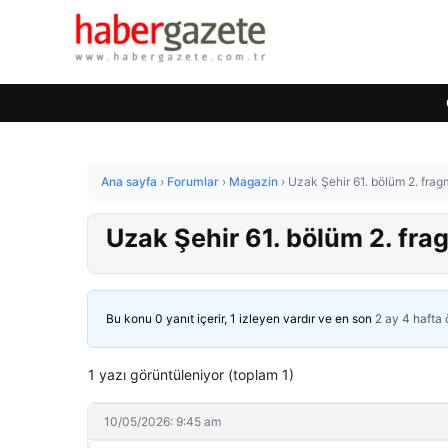
Ana sayfa
›
Forumlar
›
Magazin
›
Uzak Şehir 61. bölüm 2. fragm
Uzak Şehir 61. bölüm 2. frag
Bu konu 0 yanıt içerir, 1 izleyen vardır ve en son
2 ay 4 hafta
1 yazı görüntüleniyor (toplam 1)
10/05/2026: 9:45 am