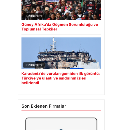
09/08/2026
Güney Afrika’da Göçmen Sorumluluğu ve
Toplumsal Tepkiler
08/08/2026
Karadeniz’de vurulan gemiden ilk görüntü:
Türkiye’ye ulaştı ve saldırının izleri
belirlendi
Son Eklenen Firmalar