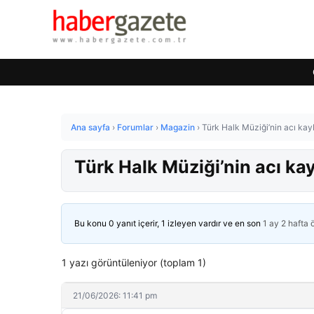
Ana sayfa
›
Forumlar
›
Magazin
›
Türk Halk Müziği’nin acı kay
Türk Halk Müziği’nin acı ka
Bu konu 0 yanıt içerir, 1 izleyen vardır ve en son
1 ay 2 hafta
1 yazı görüntüleniyor (toplam 1)
21/06/2026: 11:41 pm