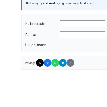
Bu konuyu yanıtlamak için giriş yapmış olmalısınız.
Kullanıcı adı:
Parola:
Beni hatırla
Paylaş: