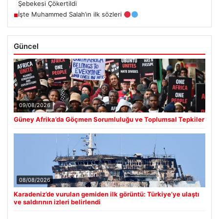
Şebekesi Çökertildi
İşte Muhammed Salah’ın ilk sözleri
■
Güncel
09/08/2026
Güney Afrika’da Göçmen Sorumluluğu ve Toplumsal Tepkiler
08/08/2026
Karadeniz’de vurulan gemiden ilk görüntü: Türkiye’ye ulaştı
ve saldırının izleri belirlendi