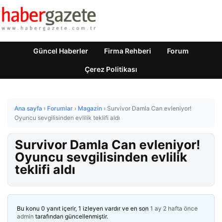
Güncel Haberler
Firma Rehberi
Forum
Çerez Politikası
Ana sayfa
›
Forumlar
›
Magazin
›
Survivor Damla Can evleniyor!
Oyuncu sevgilisinden evlilik teklifi aldı
Survivor Damla Can evleniyor!
Oyuncu sevgilisinden evlilik
teklifi aldı
Bu konu 0 yanıt içerir, 1 izleyen vardır ve en son
1 ay 2 hafta önce
admin
tarafından güncellenmiştir.