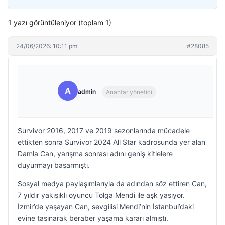
1 yazı görüntüleniyor (toplam 1)
24/06/2026: 10:11 pm
#28085
A
admin
Anahtar yönetici
Survivor 2016, 2017 ve 2019 sezonlarında mücadele
ettikten sonra Survivor 2024 All Star kadrosunda yer alan
Damla Can, yarışma sonrası adını geniş kitlelere
duyurmayı başarmıştı.
Sosyal medya paylaşımlarıyla da adından söz ettiren Can,
7 yıldır yakışıklı oyuncu Tolga Mendi ile aşk yaşıyor.
İzmir’de yaşayan Can, sevgilisi Mendi’nin İstanbul’daki
evine taşınarak beraber yaşama kararı almıştı.