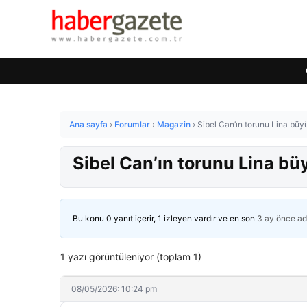
Ana sayfa
›
Forumlar
›
Magazin
›
Sibel Can’ın torunu Lina büy
Sibel Can’ın torunu Lina bü
Bu konu 0 yanıt içerir, 1 izleyen vardır ve en son
3 ay önce
ad
1 yazı görüntüleniyor (toplam 1)
08/05/2026: 10:24 pm