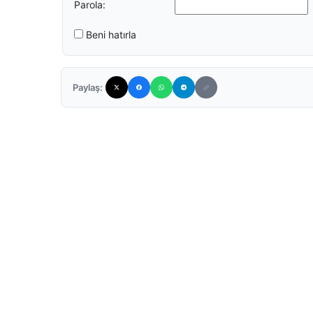
Parola:
Beni hatırla
Paylaş: