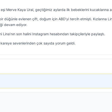
 eşi Merve Kaya Ural, geçtiğimiz aylarda ilk bebeklerini kucaklarına al
r düğünle evlenen çift, doğum için ABD’yi tercih etmişti. Kızlarına Li
liği devam ediyor.
ni Lina’nın son halini Instagram hesabından takipçileriyle paylaştı.
ığı kareye sevenlerinden çok sayıda yorum geldi.