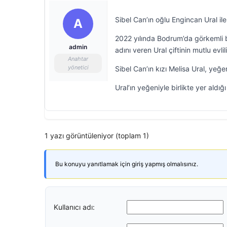
Sibel Can’ın oğlu Engincan Ural ile
A
2022 yılında Bodrum’da görkemli bi
admin
adını veren Ural çiftinin mutlu evli
Anahtar
yönetici
Sibel Can’ın kızı Melisa Ural, yeğe
Ural’ın yeğeniyle birlikte yer ald
1 yazı görüntüleniyor (toplam 1)
Bu konuyu yanıtlamak için giriş yapmış olmalısınız.
Kullanıcı adı: