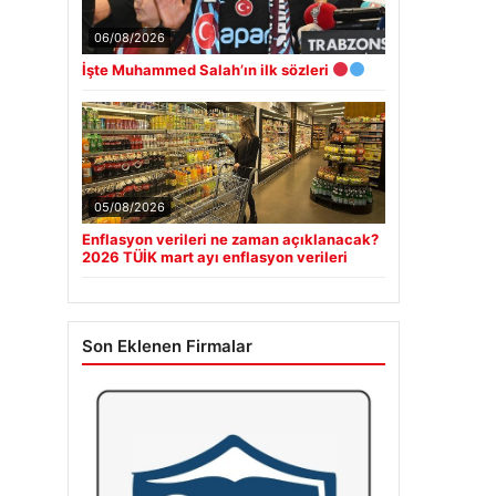
06/08/2026
İşte Muhammed Salah’ın ilk sözleri
05/08/2026
Enflasyon verileri ne zaman açıklanacak?
2026 TÜİK mart ayı enflasyon verileri
Son Eklenen Firmalar