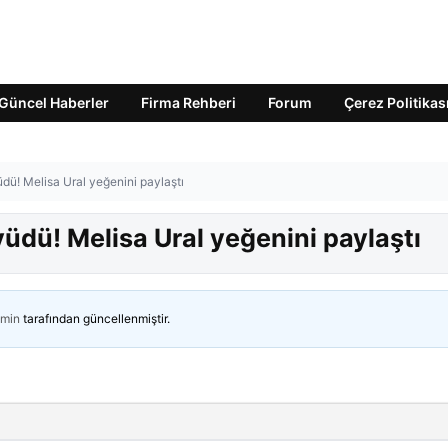
Güncel Haberler
Firma Rehberi
Forum
Çerez Politikas
üdü! Melisa Ural yeğenini paylaştı
yüdü! Melisa Ural yeğenini paylaştı
min
tarafından güncellenmiştir.