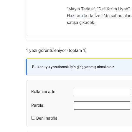
“Mayın Tarlası”, “Deli Kızım Uyan”,
Haziran’da da İzmir’de sahne alac
satışa çıkacak.
1 yazı görüntüleniyor (toplam 1)
Bu konuyu yanıtlamak için giriş yapmış olmalısınız.
Kullanıcı adı:
Parola:
Beni hatırla