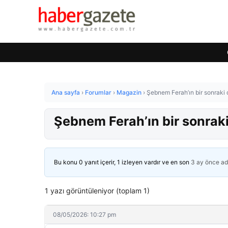
Ana sayfa
›
Forumlar
›
Magazin
›
Şebnem Ferah’ın bir sonraki 
Şebnem Ferah’ın bir sonraki
Bu konu 0 yanıt içerir, 1 izleyen vardır ve en son
3 ay önce
ad
1 yazı görüntüleniyor (toplam 1)
08/05/2026: 10:27 pm