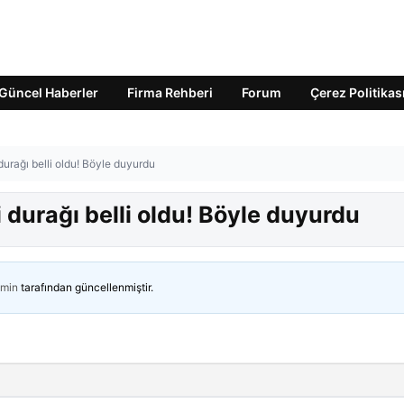
Güncel Haberler
Firma Rehberi
Forum
Çerez Politikas
durağı belli oldu! Böyle duyurdu
 durağı belli oldu! Böyle duyurdu
min
tarafından güncellenmiştir.