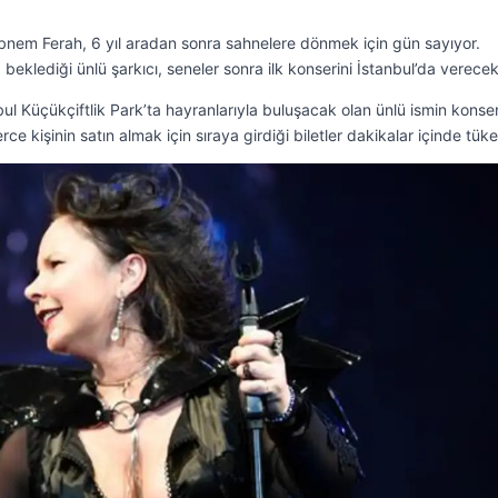
bnem Ferah, 6 yıl aradan sonra sahnelere dönmek için gün sayıyor.
beklediği ünlü şarkıcı, seneler sonra ilk konserini İstanbul’da verecek
bul Küçükçiftlik Park’ta hayranlarıyla buluşacak olan ünlü ismin konse
erce kişinin satın almak için sıraya girdiği biletler dakikalar içinde tüke