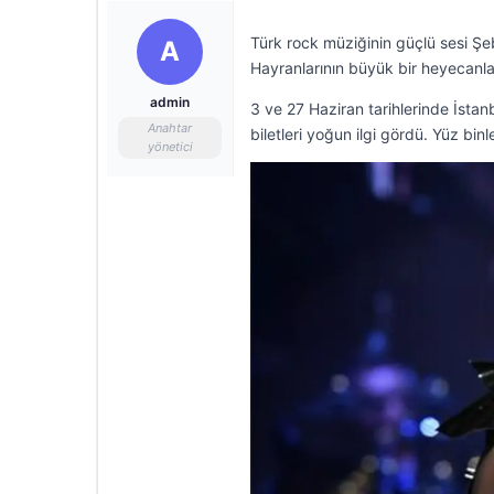
Türk rock müziğinin güçlü sesi Şe
A
Hayranlarının büyük bir heyecanla 
admin
3 ve 27 Haziran tarihlerinde İstan
Anahtar
biletleri yoğun ilgi gördü. Yüz binl
yönetici