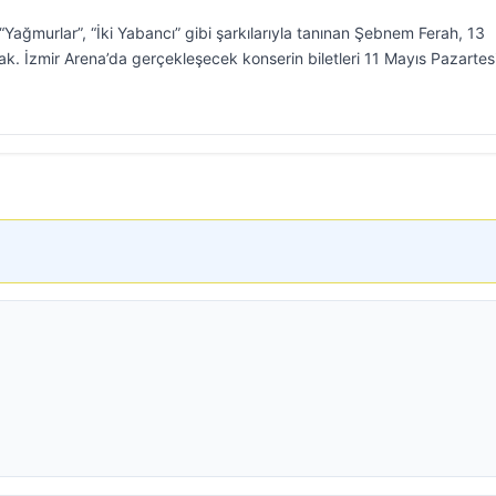
 “Yağmurlar”, “İki Yabancı” gibi şarkılarıyla tanınan Şebnem Ferah, 13
ak. İzmir Arena’da gerçekleşecek konserin biletleri 11 Mayıs Pazartes