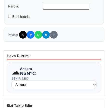
Parola:
Beni hatırla
Paylaş:
Hava Durumu
☁
Ankara
NaN°C
ŞEHIR SEÇ
Bizi Takip Edin