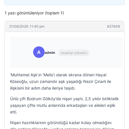
1 yazı görüntüleniyor (toplam 1)
21/06/2026: 11:40 pm
#27408
A
admin
Anahtar yönetici
‘Muhtemel Aşk’ın ‘Melis’i olarak ekrana dönen Hayal
Köseoğlu, uzun zamandır aşk yaşadığı Nezir Çınarlı ile
ilişkisini bir adım daha ileriye taşıdı.
Ünlü çift Bodrum Gölköy’de nişan yaptı. 2,5 yıldır birliktelik
yaşayan çifte mutlu anlarında arkadaşları ve aileleri eşlik
etti.
Nişan hazırlıklarının göründüğü kadar kolay olmadığını