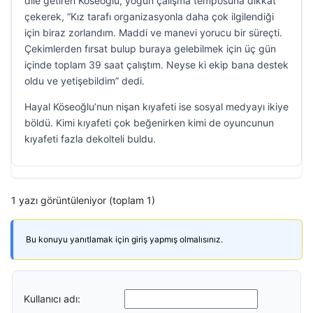
dile getiren Köseoğlu, yoğun çalışma temposuna dikkat
çekerek, “Kız tarafı organizasyonla daha çok ilgilendiği
için biraz zorlandım. Maddi ve manevi yorucu bir süreçti.
Çekimlerden fırsat bulup buraya gelebilmek için üç gün
içinde toplam 39 saat çalıştım. Neyse ki ekip bana destek
oldu ve yetişebildim” dedi.
Hayal Köseoğlu’nun nişan kıyafeti ise sosyal medyayı ikiye
böldü. Kimi kıyafeti çok beğenirken kimi de oyuncunun
kıyafeti fazla dekolteli buldu.
1 yazı görüntüleniyor (toplam 1)
Bu konuyu yanıtlamak için giriş yapmış olmalısınız.
Kullanıcı adı: