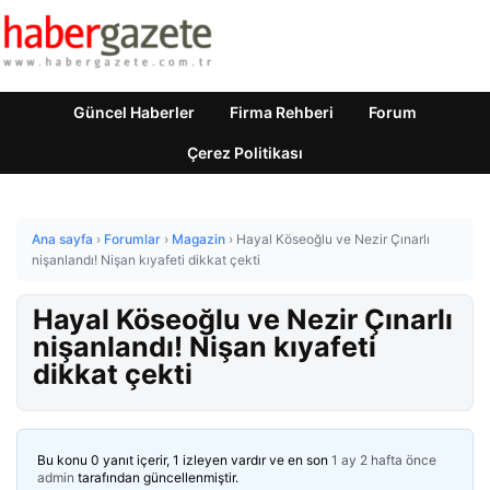
Güncel Haberler
Firma Rehberi
Forum
Çerez Politikası
Ana sayfa
›
Forumlar
›
Magazin
›
Hayal Köseoğlu ve Nezir Çınarlı
nişanlandı! Nişan kıyafeti dikkat çekti
Hayal Köseoğlu ve Nezir Çınarlı
nişanlandı! Nişan kıyafeti
dikkat çekti
Bu konu 0 yanıt içerir, 1 izleyen vardır ve en son
1 ay 2 hafta önce
admin
tarafından güncellenmiştir.