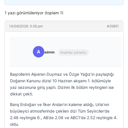
1 yazı görüntüleniyor (toplam 1)
14/06/2026: 3:26 pm
#25851
A
admin
Anahtar yönetici
Başrollerini Alperen Duymaz ve Özge Yağız’ın paylaştığı
Doğanın Kanunu dizisi 10 Haziran akşamı 1. bölümüyle
yaz sezonuna giriş yaptı. Dizinin ilk bölüm reytingleri ise
dikkat çekti.
Barış Erdoğan ve İlker Arslan’ın kaleme aldığı, Urla’nın
büyüleyici atmosferinde çekilen dizi Tüm Seyirciler’de
2.46 reytingle 6., AB’de 2.06 ve ABC1’de 2.52 reytingle 4.
oldu.