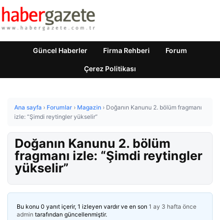
Güncel Haberler
Firma Rehberi
Forum
Çerez Politikası
Ana sayfa
›
Forumlar
›
Magazin
›
Doğanın Kanunu 2. bölüm fragmanı
izle: “Şimdi reytingler yükselir”
Doğanın Kanunu 2. bölüm
fragmanı izle: “Şimdi reytingler
yükselir”
Bu konu 0 yanıt içerir, 1 izleyen vardır ve en son
1 ay 3 hafta önce
admin
tarafından güncellenmiştir.