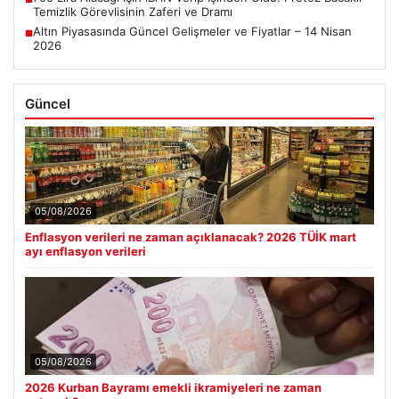
Temizlik Görevlisinin Zaferi ve Dramı
Altın Piyasasında Güncel Gelişmeler ve Fiyatlar – 14 Nisan
■
2026
Güncel
05/08/2026
Enflasyon verileri ne zaman açıklanacak? 2026 TÜİK mart
ayı enflasyon verileri
05/08/2026
2026 Kurban Bayramı emekli ikramiyeleri ne zaman