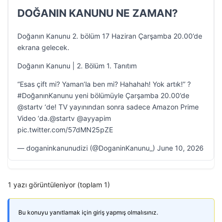
DOĞANIN KANUNU NE ZAMAN?
Doğanın Kanunu 2. bölüm 17 Haziran Çarşamba 20.00’de
ekrana gelecek.
Doğanın Kanunu | 2. Bölüm 1. Tanıtım
“Esas çift mi? Yaman’la ben mi? Hahahah! Yok artık!” ?
#DoğanınKanunu yeni bölümüyle Çarşamba 20.00’de
@startv ‘de! TV yayınından sonra sadece Amazon Prime
Video ‘da.@startv @ayyapim
pic.twitter.com/57dMN25pZE
— doganinkanunudizi (@DoganinKanunu_) June 10, 2026
1 yazı görüntüleniyor (toplam 1)
Bu konuyu yanıtlamak için giriş yapmış olmalısınız.