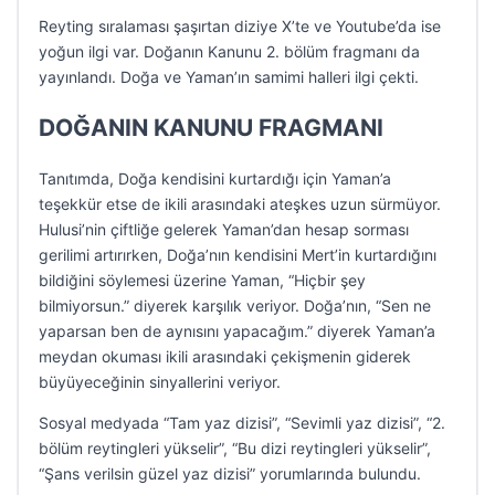
Reyting sıralaması şaşırtan diziye X’te ve Youtube’da ise
yoğun ilgi var. Doğanın Kanunu 2. bölüm fragmanı da
yayınlandı. Doğa ve Yaman’ın samimi halleri ilgi çekti.
DOĞANIN KANUNU FRAGMANI
Tanıtımda, Doğa kendisini kurtardığı için Yaman’a
teşekkür etse de ikili arasındaki ateşkes uzun sürmüyor.
Hulusi’nin çiftliğe gelerek Yaman’dan hesap sorması
gerilimi artırırken, Doğa’nın kendisini Mert’in kurtardığını
bildiğini söylemesi üzerine Yaman, “Hiçbir şey
bilmiyorsun.” diyerek karşılık veriyor. Doğa’nın, “Sen ne
yaparsan ben de aynısını yapacağım.” diyerek Yaman’a
meydan okuması ikili arasındaki çekişmenin giderek
büyüyeceğinin sinyallerini veriyor.
Sosyal medyada “Tam yaz dizisi”, “Sevimli yaz dizisi”, “2.
bölüm reytingleri yükselir”, “Bu dizi reytingleri yükselir”,
“Şans verilsin güzel yaz dizisi” yorumlarında bulundu.