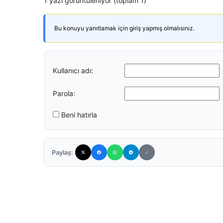
1 yazı görüntüleniyor (toplam 1)
Bu konuyu yanıtlamak için giriş yapmış olmalısınız.
Kullanıcı adı:
Parola:
Beni hatırla
Paylaş: