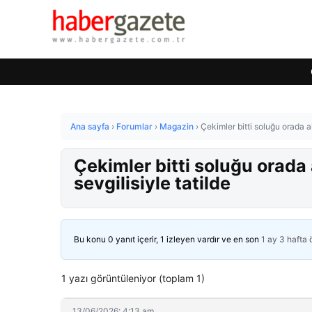
Ana sayfa
›
Forumlar
›
Magazin
›
Çekimler bitti soluğu orada al
Çekimler bitti soluğu orada 
sevgilisiyle tatilde
Bu konu 0 yanıt içerir, 1 izleyen vardır ve en son
1 ay 3 hafta
1 yazı görüntüleniyor (toplam 1)
13/06/2026: 4:13 am