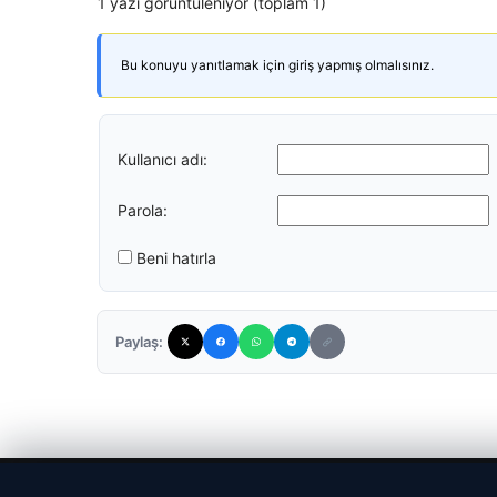
1 yazı görüntüleniyor (toplam 1)
Bu konuyu yanıtlamak için giriş yapmış olmalısınız.
Kullanıcı adı:
Parola:
Beni hatırla
Paylaş:
© 2026 Haber Gazete – En Güncel Haberler