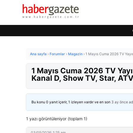
Ana sayfa
›
Forumlar
›
Magazin
›
1 Mayıs Cuma 2026 TV Yayın 
1 Mayıs Cuma 2026 TV Yayın
Kanal D, Show TV, Star, ATV
Bu konu 0 yanıt içerir, 1 izleyen vardır ve en son
3 ay önce
ad
1 yazı görüntüleniyor (toplam 1)
03/05/2026: 1:25 am