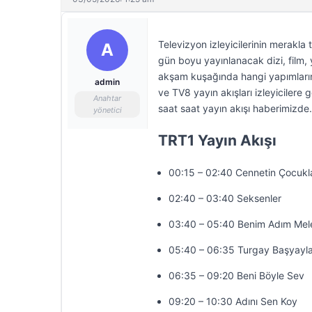
Televizyon izleyicilerinin merakla
A
gün boyu yayınlanacak dizi, film, y
akşam kuşağında hangi yapımların
admin
ve TV8 yayın akışları izleyicilere
Anahtar
saat saat yayın akışı haberimizd
yönetici
TRT1 Yayın Akışı
00:15 – 02:40 Cennetin Çocukla
02:40 – 03:40 Seksenler
03:40 – 05:40 Benim Adım Mel
05:40 – 06:35 Turgay Başyayla
06:35 – 09:20 Beni Böyle Sev
09:20 – 10:30 Adını Sen Koy