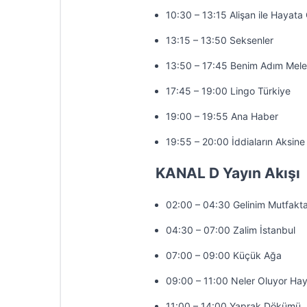
10:30 – 13:15 Alişan ile Hayat
13:15 – 13:50 Seksenler
13:50 – 17:45 Benim Adım Mel
17:45 – 19:00 Lingo Türkiye
19:00 – 19:55 Ana Haber
19:55 – 20:00 İddiaların Aksine
KANAL D Yayın Akışı
02:00 – 04:30 Gelinim Mutfakt
04:30 – 07:00 Zalim İstanbul
07:00 – 09:00 Küçük Ağa
09:00 – 11:00 Neler Oluyor Hay
11:00 – 14:00 Yaprak Dökümü