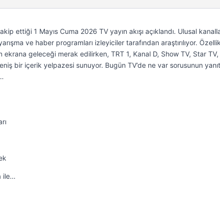
 takip ettiği 1 Mayıs Cuma 2026 TV yayın akışı açıklandı. Ulusal kanall
arışma ve haber programları izleyiciler tarafından araştırılıyor. Özelli
 ekrana geleceği merak edilirken, TRT 1, Kanal D, Show TV, Star TV,
 geniş bir içerik yelpazesi sunuyor. Bugün TV’de ne var sorusunun yanıt
e…
rı
ek
 ile…