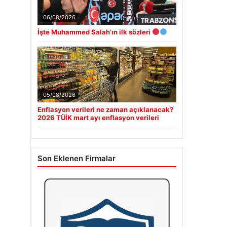
06/08/2026
İşte Muhammed Salah’ın ilk sözleri
05/08/2026
Enflasyon verileri ne zaman açıklanacak?
2026 TÜİK mart ayı enflasyon verileri
Son Eklenen Firmalar