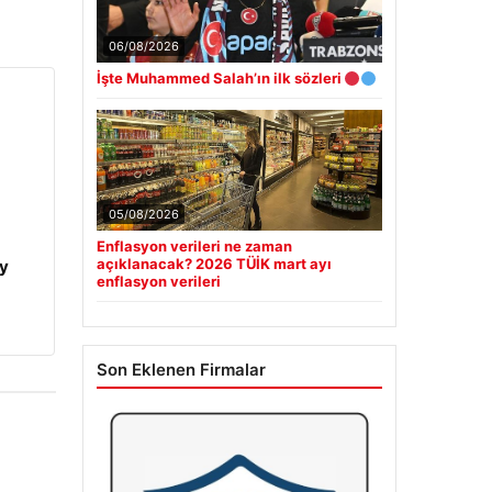
06/08/2026
İşte Muhammed Salah’ın ilk sözleri
05/08/2026
Enflasyon verileri ne zaman
açıklanacak? 2026 TÜİK mart ayı
y
enflasyon verileri
Son Eklenen Firmalar