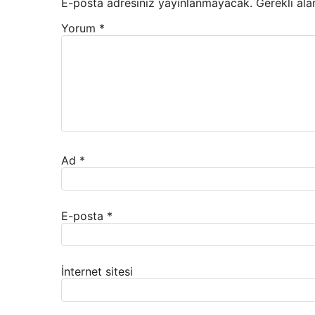
E-posta adresiniz yayınlanmayacak.
Gerekli ala
Yorum
*
Ad
*
E-posta
*
İnternet sitesi