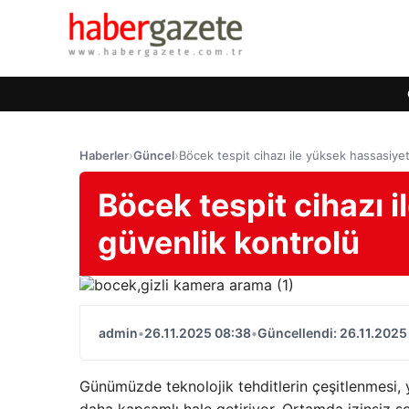
Haberler
›
Güncel
›
Böcek tespit cihazı ile yüksek hassasiyet
Böcek tespit cihazı i
güvenlik kontrolü
admin
•
26.11.2025 08:38
•
Güncellendi: 26.11.2025
Günümüzde teknolojik tehditlerin çeşitlenmesi, 