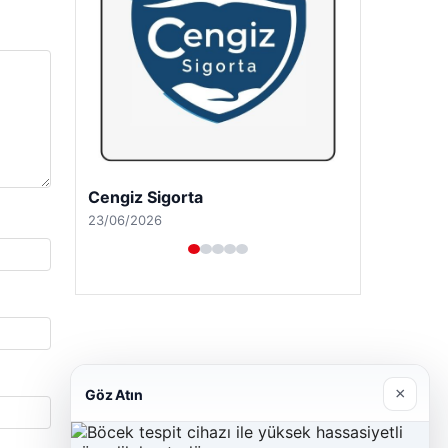
Cengiz Sigorta
23/06/2026
×
Göz Atın