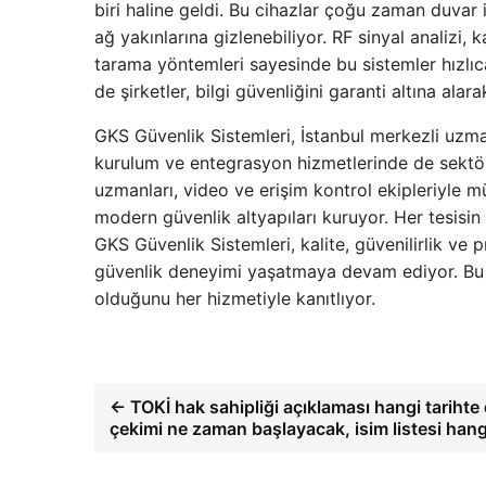
biri haline geldi. Bu cihazlar çoğu zaman duvar i
ağ yakınlarına gizlenebiliyor. RF sinyal analizi,
tarama yöntemleri sayesinde bu sistemler hızlıca
de şirketler, bilgi güvenliğini garanti altına ala
GKS Güvenlik Sistemleri, İstanbul merkezli uzman
kurulum ve entegrasyon hizmetlerinde de sektör
uzmanları, video ve erişim kontrol ekipleriyle m
modern güvenlik altyapıları kuruyor. Her tesisin
GKS Güvenlik Sistemleri, kalite, güvenilirlik ve 
güvenlik deneyimi yaşatmaya devam ediyor. Bu y
olduğunu her hizmetiyle kanıtlıyor.
← TOKİ hak sahipliği açıklaması hangi tarihte
çekimi ne zaman başlayacak, isim listesi hang