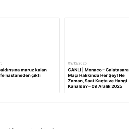
25
09/12/2025
 saldırısına maruz kalan
CANLI | Monaco – Galatasara
fe hastaneden çıktı
Maçı Hakkında Her Şey! Ne
Zaman, Saat Kaçta ve Hangi
Kanalda? – 09 Aralık 2025