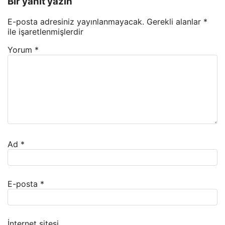
Bir yanıt yazın
E-posta adresiniz yayınlanmayacak.
Gerekli alanlar
*
ile işaretlenmişlerdir
Yorum
*
Ad
*
E-posta
*
İnternet sitesi