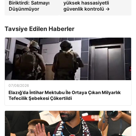
Biriktirdi: Satmayı
yüksek hassasiyetli
Düşünmüyor
güvenlik kontrolü →
Tavsiye Edilen Haberler
07/08/2026
Elazığ’da İntihar Mektubu İle Ortaya Çıkan Milyarlık
Tefecilik Şebekesi Çökertildi