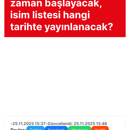
zaman başlayacak,
isim listesi hangi
tarihte yayınlanacak?
•
25.11.2025 15:37
•
Güncellendi: 25.11.2025 15:46
Paylaş:
Twitter
Facebook
WhatsApp
Reddit