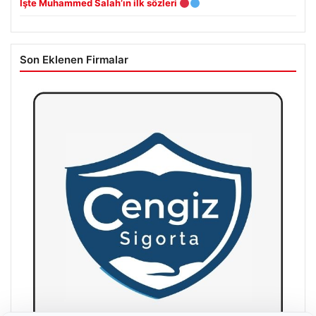
İşte Muhammed Salah’ın ilk sözleri
Son Eklenen Firmalar