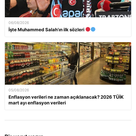
06/08/2026
İşte Muhammed Salah’ın ilk sözleri
05/08/2026
Enflasyon verileri ne zaman açıklanacak? 2026 TÜİK
mart ayı enflasyon verileri