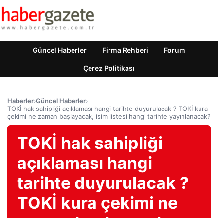
Güncel Haberler
Firma Rehberi
Forum
Çerez Politikası
Haberler
›
Güncel Haberler
›
TOKİ hak sahipliği açıklaması hangi tarihte duyurulacak ? TOKİ kura
çekimi ne zaman başlayacak, isim listesi hangi tarihte yayınlanacak?
TOKİ hak sahipliği
açıklaması hangi
tarihte duyurulacak ?
TOKİ kura çekimi ne