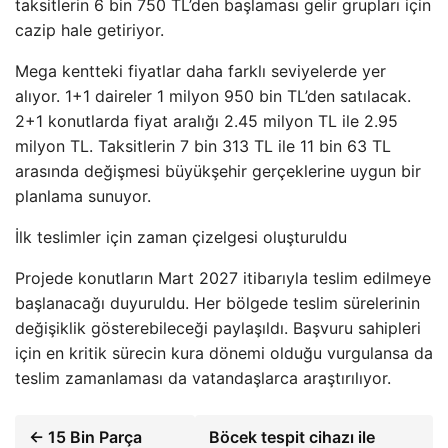
taksitlerin 6 bin 750 TL’den başlaması gelir grupları için
cazip hale getiriyor.
Mega kentteki fiyatlar daha farklı seviyelerde yer
alıyor. 1+1 daireler 1 milyon 950 bin TL’den satılacak.
2+1 konutlarda fiyat aralığı 2.45 milyon TL ile 2.95
milyon TL. Taksitlerin 7 bin 313 TL ile 11 bin 63 TL
arasında değişmesi büyükşehir gerçeklerine uygun bir
planlama sunuyor.
İlk teslimler için zaman çizelgesi oluşturuldu
Projede konutların Mart 2027 itibarıyla teslim edilmeye
başlanacağı duyuruldu. Her bölgede teslim sürelerinin
değişiklik gösterebileceği paylaşıldı. Başvuru sahipleri
için en kritik sürecin kura dönemi olduğu vurgulansa da
teslim zamanlaması da vatandaşlarca araştırılıyor.
← 15 Bin Parça
Böcek tespit cihazı ile