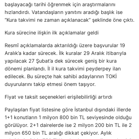
başlayacağı tarihi öğrenmek için araştırmalarını
hızlandırdı. Vatandaşların yanıtını aradığı başlık ise
“Kura takvimi ne zaman açıklanacak” şeklinde öne çıktı.
Kura sürecine ilişkin ilk açıklamalar geldi
Resmî açıklamalarda aktarıldığı üzere başvurular 19
Aralık’a kadar sürecek. İlk kuralar 29 Aralık itibarıyla
yapılacak 27 Şubat’a dek sürecek geniş bir kura
dönemi planlandı. İl il kura takvimi peyderpey ilan
edilecek. Bu süreçte hak sahibi adaylarının TOKİ
duyurularını takip etmesi önem taşıyor.
Fiyat ve taksit seçenekleri erişilebilirliği artırdı
Paylaşılan fiyat listesine göre İstanbul dışındaki illerde
1+1 konutların 1 milyon 800 bin TL seviyesinde olduğu
görülüyor. 2+1 dairelerde ise 2 milyon 200 bin TL ile 2
milyon 650 bin TL aralığı dikkat çekiyor. Aylık