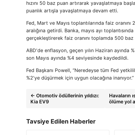
hızını 50 baz puan artırarak yavaşlatmaya başlamı
puanlık artışla yavaşlatmaya devam etti.
Fed, Mart ve Mayıs toplantılarında faiz oranını 
aralığına getirdi. Banka, mayıs ayı toplantısınd
gerçekleştirerek faiz oranını toplamda 500 baz 
ABD'de enflasyon, geçen yılın Haziran ayında %
son Mayıs ayında %4 seviyesinde kaydedildi.
Fed Başkanı Powell, “Neredeyse tüm Fed yetkilile
%2'ye düşürmek için uygun olacağına inanıyor.” 
← Otomotiv ödüllerinin yıldızı:
Havaların ı
Kia EV9
ölüme yol a
Tavsiye Edilen Haberler