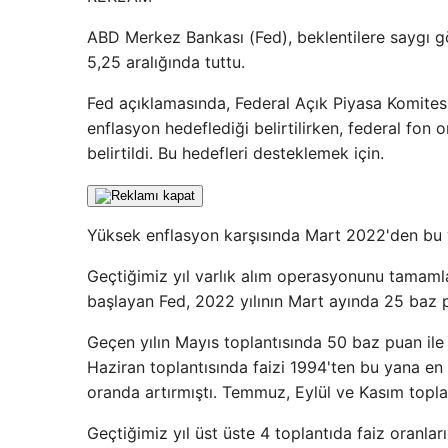
ABD Merkez Bankası (Fed), beklentilere saygı gö
5,25 aralığında tuttu.
Fed açıklamasında, Federal Açık Piyasa Komit
enflasyon hedeflediği belirtilirken, federal fon 
belirtildi. Bu hedefleri desteklemek için.
Yüksek enflasyon karşısında Mart 2022'den bu ya
Geçtiğimiz yıl varlık alım operasyonunu tamaml
başlayan Fed, 2022 yılının Mart ayında 25 baz pu
Geçen yılın Mayıs toplantısında 50 baz puan ile 
Haziran toplantısında faizi 1994'ten bu yana en 
oranda artırmıştı. Temmuz, Eylül ve Kasım toplan
Geçtiğimiz yıl üst üste 4 toplantıda faiz oranlar