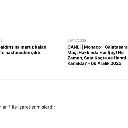
25
09/12/2025
 saldırısına maruz kalan
CANLI | Monaco – Galatasara
fe hastaneden çıktı
Maçı Hakkında Her Şey! Ne
Zaman, Saat Kaçta ve Hangi
Kanalda? – 09 Aralık 2025
nlar
*
ile işaretlenmişlerdir