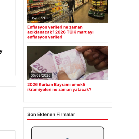
05/08/2026
Enflasyon verileri ne zaman
açıklanacak? 2026 TÜİK mart ayı
enflasyon verileri
y
05/08/2026
2026 Kurban Bayramı emekli
ikramiyeleri ne zaman yatacak?
Son Eklenen Firmalar