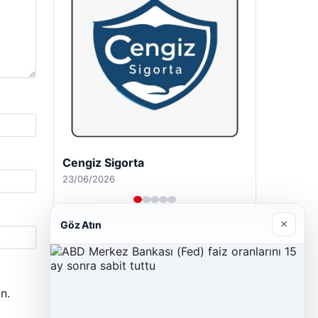
Cengiz Sigorta
23/06/2026
×
Göz Atın
n.