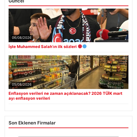
Güncel
06/08/2026
İşte Muhammed Salah’ın ilk sözleri
05/08/2026
Enflasyon verileri ne zaman açıklanacak? 2026 TÜİK mart
ayı enflasyon verileri
Son Eklenen Firmalar