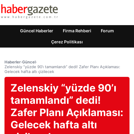
Güncel Haberler
Firma Rehberi
Forum
Çerez Politikası
Haberler
›
Güncel
›
Zelenskiy “yüzde 90’ı tamamlandı” dedi! Zafer Planı Açıklaması:
Gelecek hafta altı çizilecek
Zelenskiy “yüzde 90’ı
tamamlandı” dedi!
Zafer Planı Açıklaması:
Gelecek hafta altı