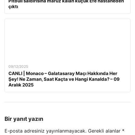
Pitbull saldırısına maruz kalan küçük Efe hastaneden
çıktı
09/12/2025
CANLI | Monaco – Galatasaray Maçı Hakkında Her
Şey! Ne Zaman, Saat Kaçta ve Hangi Kanalda? – 09
Aralık 2025
Bir yanıt yazın
E-posta adresiniz yayınlanmayacak.
Gerekli alanlar
*