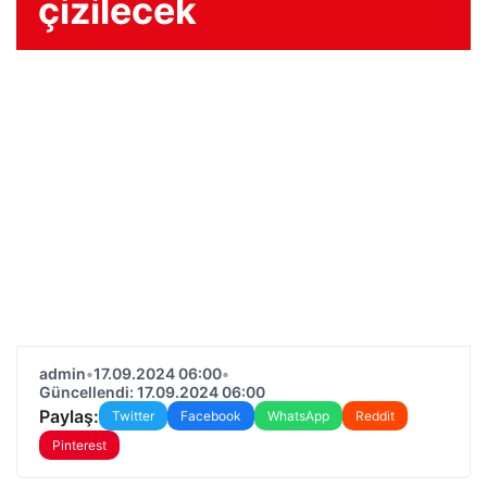
çizilecek
admin
•
17.09.2024 06:00
•
Güncellendi: 17.09.2024 06:00
Paylaş:
Twitter
Facebook
WhatsApp
Reddit
Pinterest