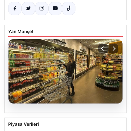
Yan Manşet
05.08.2026
Enflasyon verileri ne zaman
Piyasa Verileri
açıklanacak? 2026 TÜİK mart ayı