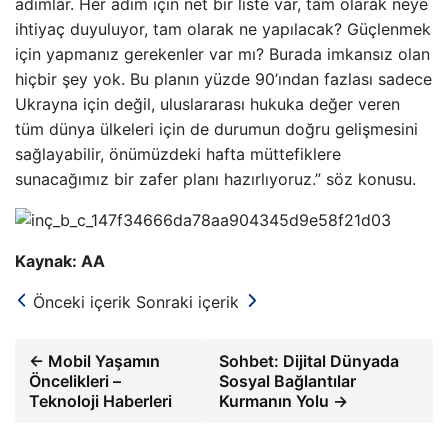
adımlar. Her adım için net bir liste var, tam olarak neye
ihtiyaç duyuluyor, tam olarak ne yapılacak? Güçlenmek
için yapmanız gerekenler var mı? Burada imkansız olan
hiçbir şey yok. Bu planın yüzde 90’ından fazlası sadece
Ukrayna için değil, uluslararası hukuka değer veren
tüm dünya ülkeleri için de durumun doğru gelişmesini
sağlayabilir, önümüzdeki hafta müttefiklere
sunacağımız bir zafer planı hazırlıyoruz.” söz konusu.
Kaynak: AA
Önceki içerik
Sonraki içerik
← Mobil Yaşamın
Sohbet: Dijital Dünyada
Öncelikleri –
Sosyal Bağlantılar
Teknoloji Haberleri
Kurmanın Yolu →