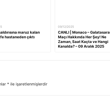
25
09/12/2025
 saldırısına maruz kalan
CANLI | Monaco – Galatasara
fe hastaneden çıktı
Maçı Hakkında Her Şey! Ne
Zaman, Saat Kaçta ve Hangi
Kanalda? – 09 Aralık 2025
nlar
*
ile işaretlenmişlerdir