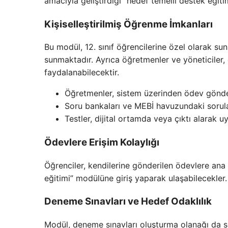
amacıyla geliştirdiği “hedef temelli destek eği
Kişiselleştirilmiş Öğrenme İmkanları
Bu modül, 12. sınıf öğrencilerine özel olarak s
sunmaktadır. Ayrıca öğretmenler ve yöneticiler, 
faydalanabilecektir.
Öğretmenler, sistem üzerinden ödev gönde
Soru bankaları ve MEBİ havuzundaki sorular
Testler, dijital ortamda veya çıktı alarak u
Ödevlere Erişim Kolaylığı
Öğrenciler, kendilerine gönderilen ödevlere ana 
eğitimi” modülüne giriş yaparak ulaşabilecekler.
Deneme Sınavları ve Hedef Odaklılık
Modül, deneme sınavları oluşturma olanağı da su