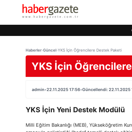
Haberler
›
Güncel
›
YKS İçin Öğrencilere Destek Paketi
YKS İçin Öğrencilere
admin
•
22.11.2025 17:56
•
Güncellendi: 22.11.2025 
YKS İçin Yeni Destek Modülü
Milli Eğitim Bakanlığı (MEB), Yükseköğretim Kur