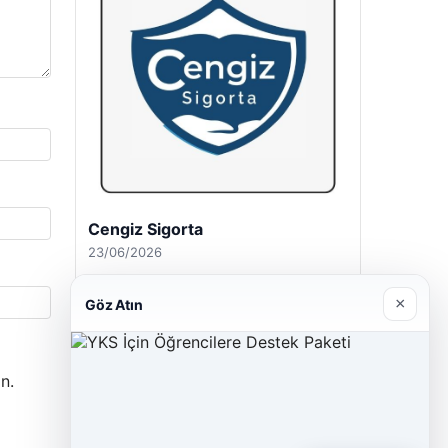
Cengiz Sigorta
23/06/2026
×
Göz Atın
n.