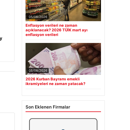
05/08/2026
Enflasyon verileri ne zaman
açıklanacak? 2026 TÜİK mart ayı
enflasyon verileri
y
05/08/2026
2026 Kurban Bayramı emekli
ikramiyeleri ne zaman yatacak?
Son Eklenen Firmalar