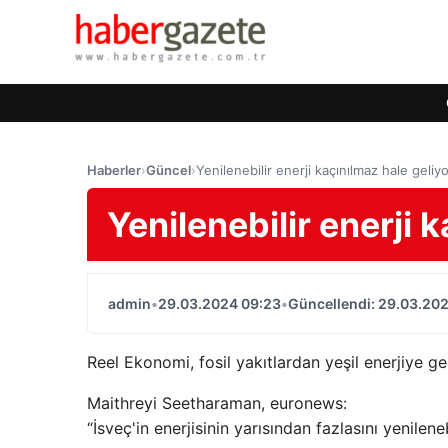
Haberler
›
Güncel
›
Yenilenebilir enerji kaçınılmaz hale geliy
Yenilenebilir enerji 
admin
•
29.03.2024 09:23
•
Güncellendi: 29.03.20
Reel Ekonomi, fosil yakıtlardan yeşil enerjiye ge
Maithreyi Seetharaman, euronews:
“İsveç'in enerjisinin yarısından fazlasını yenilen