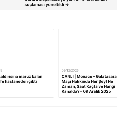
suçlaması yöneltildi →
25
09/12/2025
 saldırısına maruz kalan
CANLI | Monaco – Galatasara
fe hastaneden çıktı
Maçı Hakkında Her Şey! Ne
Zaman, Saat Kaçta ve Hangi
Kanalda? – 09 Aralık 2025