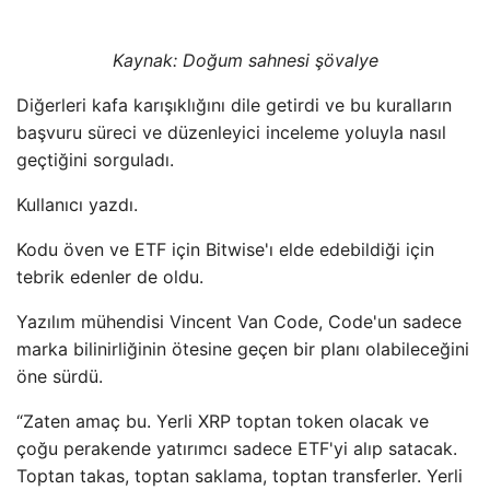
Kaynak:
Doğum sahnesi şövalye
Diğerleri kafa karışıklığını dile getirdi ve bu kuralların
başvuru süreci ve düzenleyici inceleme yoluyla nasıl
geçtiğini sorguladı.
Kullanıcı yazdı.
Kodu öven ve ETF için Bitwise'ı elde edebildiği için
tebrik edenler de oldu.
Yazılım mühendisi Vincent Van Code, Code'un sadece
marka bilinirliğinin ötesine geçen bir planı olabileceğini
öne sürdü.
“Zaten amaç bu. Yerli XRP toptan token olacak ve
çoğu perakende yatırımcı sadece ETF'yi alıp satacak.
Toptan takas, toptan saklama, toptan transferler. Yerli