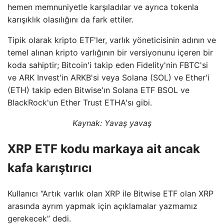
hemen memnuniyetle karşıladılar ve ayrıca tokenla
karışıklık olasılığını da fark ettiler.
Tipik olarak kripto ETF'ler, varlık yöneticisinin adının ve
temel alınan kripto varlığının bir versiyonunu içeren bir
koda sahiptir; Bitcoin'i takip eden Fidelity'nin FBTC'si
ve ARK Invest'in ARKB'si veya Solana (SOL) ve Ether'i
(ETH) takip eden Bitwise'ın Solana ETF BSOL ve
BlackRock'un Ether Trust ETHA'sı gibi.
Kaynak:
Yavaş yavaş
XRP ETF kodu markaya ait ancak
kafa karıştırıcı
Kullanıcı “Artık varlık olan XRP ile Bitwise ETF olan XRP
arasında ayrım yapmak için açıklamalar yazmamız
gerekecek” dedi.