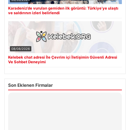
Karadeniz’de vurulan gemiden ilk görüntü: Türkiye’ye ulaştı
ve saldırının izleri belirlendi
08/08/2026
Kelebek chat adresi İle Çevrim içi İletişimin Güvenli Adresi
Ve Sohbet Deneyimi
Son Eklenen Firmalar
Hastaş Beton
26/05/2026