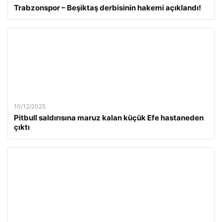
Trabzonspor – Beşiktaş derbisinin hakemi açıklandı!
10/12/2025
Pitbull saldırısına maruz kalan küçük Efe hastaneden
çıktı