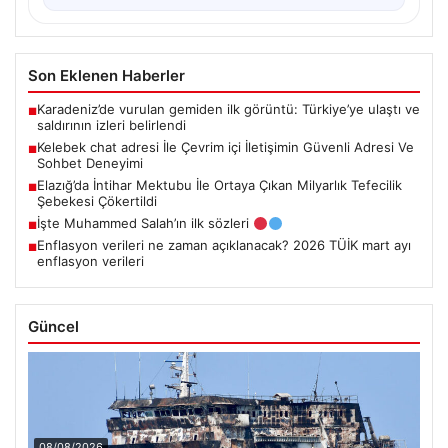
Son Eklenen Haberler
Karadeniz’de vurulan gemiden ilk görüntü: Türkiye’ye ulaştı ve
■
saldırının izleri belirlendi
Kelebek chat adresi İle Çevrim içi İletişimin Güvenli Adresi Ve
■
Sohbet Deneyimi
Elazığ’da İntihar Mektubu İle Ortaya Çıkan Milyarlık Tefecilik
■
Şebekesi Çökertildi
İşte Muhammed Salah’ın ilk sözleri
■
Enflasyon verileri ne zaman açıklanacak? 2026 TÜİK mart ayı
■
enflasyon verileri
Güncel
08/08/2026