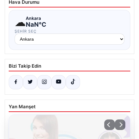
Hava Durumu
☁
Ankara
NaN°C
ŞEHIR SEÇ
Bizi Takip Edin
Yan Manşet