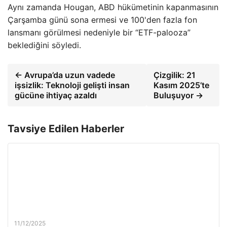
Aynı zamanda Hougan, ABD hükümetinin kapanmasının
Çarşamba günü sona ermesi ve 100'den fazla fon
lansmanı görülmesi nedeniyle bir “ETF-palooza”
beklediğini söyledi.
← Avrupa’da uzun vadede
Çizgilik: 21
işsizlik: Teknoloji gelişti insan
Kasım 2025’te
gücüne ihtiyaç azaldı
Buluşuyor →
Tavsiye Edilen Haberler
11/12/2025