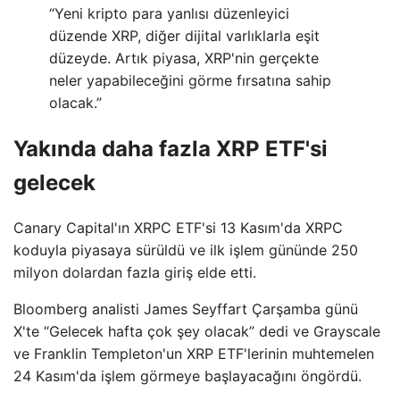
“Yeni kripto para yanlısı düzenleyici
düzende XRP, diğer dijital varlıklarla eşit
düzeyde. Artık piyasa, XRP'nin gerçekte
neler yapabileceğini görme fırsatına sahip
olacak.”
Yakında daha fazla XRP ETF'si
gelecek
Canary Capital'ın XRPC ETF'si 13 Kasım'da XRPC
koduyla piyasaya sürüldü ve ilk işlem gününde 250
milyon dolardan fazla giriş elde etti.
Bloomberg analisti James Seyffart Çarşamba günü
X'te “Gelecek hafta çok şey olacak” dedi ve Grayscale
ve Franklin Templeton'un XRP ETF'lerinin muhtemelen
24 Kasım'da işlem görmeye başlayacağını öngördü.