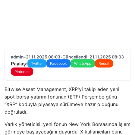
admin
•
21.11.2025 08:03
•
Güncellendi: 21.11.2025 08:03
Paylaş:
Twitter
Facebook
WhatsApp
Reddit
Pinterest
Bitwise Asset Management, XRP'yi takip eden yeni
spot borsa yatırım fonunun (ETF) Perşembe günü
“XRP” koduyla piyasaya sürülmeye hazır olduğunu
doğruladı.
Varlık yöneticisi, yeni fonun New York Borsasında işlem
görmeye başlayacağını duyurdu. X kullanıcıları bunu