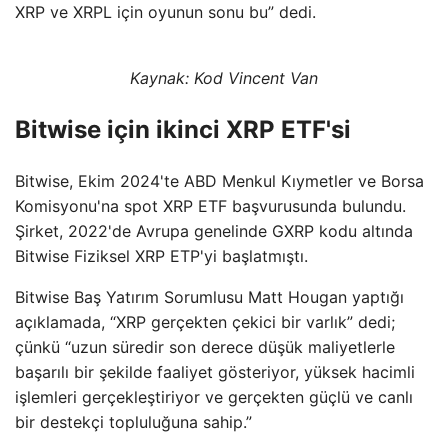
XRP ve XRPL için oyunun sonu bu” dedi.
Kaynak:
Kod Vincent Van
Bitwise için ikinci XRP ETF'si
Bitwise, Ekim 2024'te ABD Menkul Kıymetler ve Borsa
Komisyonu'na spot XRP ETF başvurusunda bulundu.
Şirket, 2022'de Avrupa genelinde GXRP kodu altında
Bitwise Fiziksel XRP ETP'yi başlatmıştı.
Bitwise Baş Yatırım Sorumlusu Matt Hougan yaptığı
açıklamada, “XRP gerçekten çekici bir varlık” dedi;
çünkü “uzun süredir son derece düşük maliyetlerle
başarılı bir şekilde faaliyet gösteriyor, yüksek hacimli
işlemleri gerçekleştiriyor ve gerçekten güçlü ve canlı
bir destekçi topluluğuna sahip.”