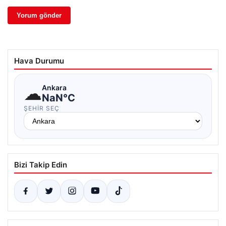
Hava Durumu
☁
Ankara
NaN°C
ŞEHIR SEÇ
Bizi Takip Edin