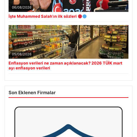
06/08/2026
İşte Muhammed Salah’ın ilk sözleri
05/08/2026
Enflasyon verileri ne zaman açıklanacak? 2026 TÜİK mart
ayı enflasyon verileri
Son Eklenen Firmalar