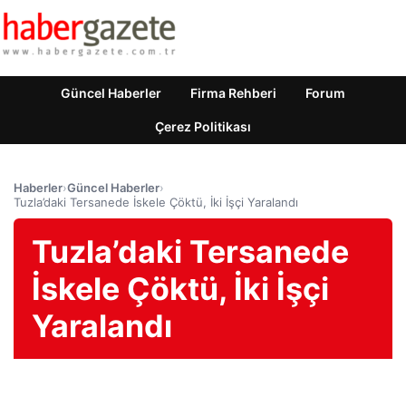
Güncel Haberler
Firma Rehberi
Forum
Çerez Politikası
Haberler
›
Güncel Haberler
›
Tuzla’daki Tersanede İskele Çöktü, İki İşçi Yaralandı
Tuzla’daki Tersanede
İskele Çöktü, İki İşçi
Yaralandı