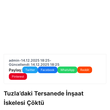
admin
•
14.12.2025 18:25
•
Güncellendi: 14.12.2025 18:25
Paylaş:
Twitter
Facebook
WhatsApp
Reddit
Pinterest
Tuzla’daki Tersanede İnşaat
İskelesi Çöktü