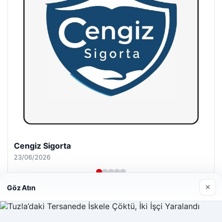
Hastaş Beton
26/05/2026
×
Göz Atın