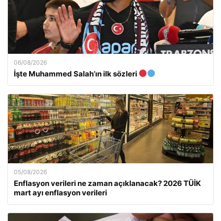
06/08/2026
İşte Muhammed Salah’ın ilk sözleri
05/08/2026
Enflasyon verileri ne zaman açıklanacak? 2026 TÜİK
mart ayı enflasyon verileri