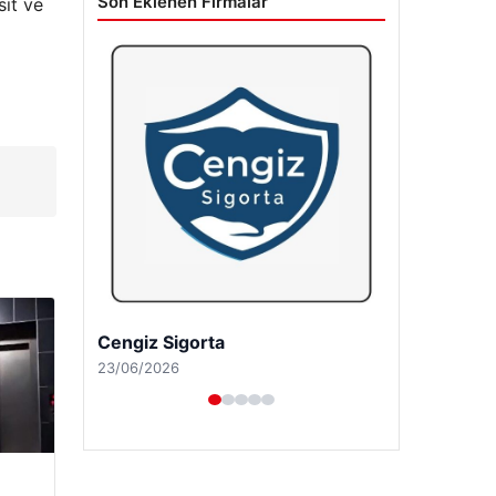
Son Eklenen Firmalar
sit ve
Hastaş Beton
26/05/2026