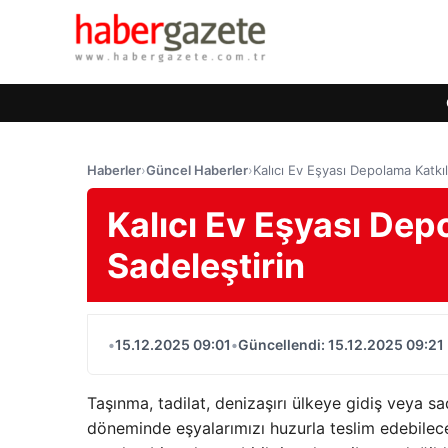
Haberler
›
Güncel Haberler
›
Kalıcı Ev Eşyası Depolama Katkıl
Kalıcı Ev Eşyası Depo
Sadeleştirin
•
15.12.2025 09:01
•
Güncellendi: 15.12.2025 09:21
Taşınma, tadilat, denizaşırı ülkeye gidiş veya 
döneminde eşyalarımızı huzurla teslim edebilec