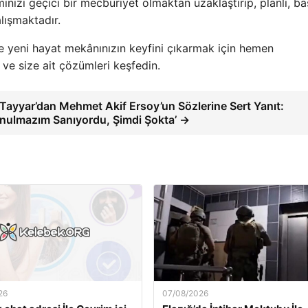
inizi geçici bir mecburiyet olmaktan uzaklaştırıp, planlı, ba
lışmaktadır.
 ve yeni hayat mekânınızın keyfini çıkarmak için hemen
e size ait çözümleri keşfedin.
 Tayyar’dan Mehmet Akif Ersoy’un Sözlerine Sert Yanıt:
nulmazım Sanıyordu, Şimdi Şokta’ →
26
07/08/2026