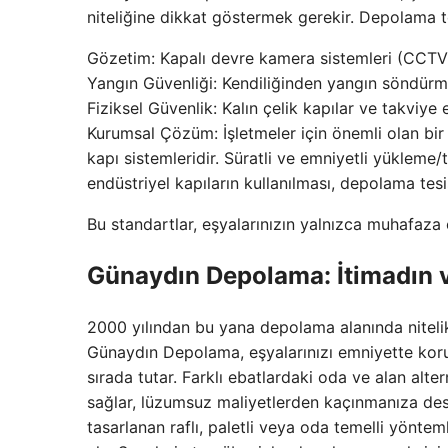
niteliğine dikkat göstermek gerekir. Depolama te
Gözetim: Kapalı devre kamera sistemleri (CCTV) 
Yangın Güvenliği: Kendiliğinden yangın söndürme
Fiziksel Güvenlik: Kalın çelik kapılar ve takviye 
Kurumsal Çözüm: İşletmeler için önemli olan bir 
kapı sistemleridir. Süratli ve emniyetli yükleme
endüstriyel kapıların kullanılması, depolama tesisi
Bu standartlar, eşyalarınızın yalnızca muhafaza
Günaydın Depolama: İtimadın ve
2000 yılından bu yana depolama alanında niteli
Günaydın Depolama, eşyalarınızı emniyette korurken
sırada tutar. Farklı ebatlardaki oda ve alan alte
sağlar, lüzumsuz maliyetlerden kaçınmanıza des
tasarlanan raflı, paletli veya oda temelli yönte