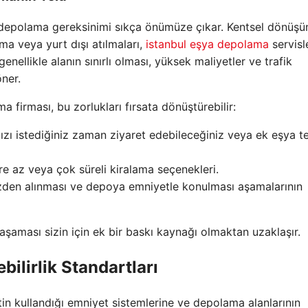
e, depolama gereksinimi sıkça önümüze çıkar. Kentsel dönüşü
ma veya yurt dışı atılmaları,
istanbul eşya depolama
servisle
enellikle alanın sınırlı olması, yüksek maliyetler ve trafik
ner.
a firması, bu zorlukları fırsata dönüştürebilir:
nızı istediğiniz zaman ziyaret edebileceğiniz veya ek eşya t
e az veya çok süreli kiralama seçenekleri.
izden alınması ve depoya emniyetle konulması aşamalarının
şaması sizin için ek bir baskı kaynağı olmaktan uzaklaşır.
ilirlik Standartları
etin kullandığı emniyet sistemlerine ve depolama alanlarının