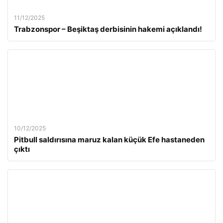
11/12/2025
Trabzonspor – Beşiktaş derbisinin hakemi açıklandı!
10/12/2025
Pitbull saldırısına maruz kalan küçük Efe hastaneden
çıktı