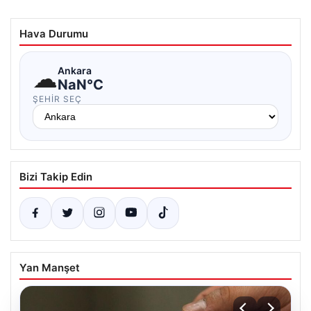
Hava Durumu
☁
Ankara
NaN°C
ŞEHIR SEÇ
Bizi Takip Edin
Yan Manşet