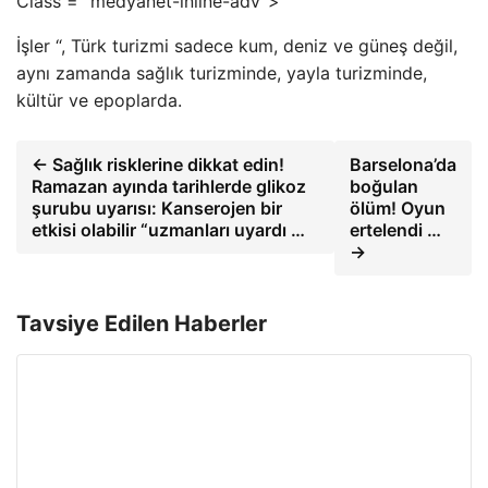
Class = “medyanet-inline-adv”>
İşler “, Türk turizmi sadece kum, deniz ve güneş değil,
aynı zamanda sağlık turizminde, yayla turizminde,
kültür ve epoplarda.
← Sağlık risklerine dikkat edin!
Barselona’da
Ramazan ayında tarihlerde glikoz
boğulan
şurubu uyarısı: Kanserojen bir
ölüm! Oyun
etkisi olabilir “uzmanları uyardı …
ertelendi …
→
Tavsiye Edilen Haberler