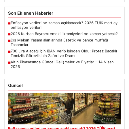
Son Eklenen Haberler
Enflasyon verileri ne zaman açıklanacak? 2026 TÜİK mart ayı
■
enflasyon verileri
2026 Kurban Bayramı emekli ikramiyeleri ne zaman yatacak?
■
Dış Mekan Yaşam alanlarında Estetik ve bahçe mutfağı
■
Tasarımları
700 Lira Alacağı İçin IBAN Verip İşinden Oldu: Protez Bacaklı
■
Temizlik Görevlisinin Zaferi ve Dramı
Altın Piyasasında Güncel Gelişmeler ve Fiyatlar – 14 Nisan
■
2026
Güncel
05/08/2026
Enflasyon verileri ne zaman açıklanacak? 2026 TÜİK mart