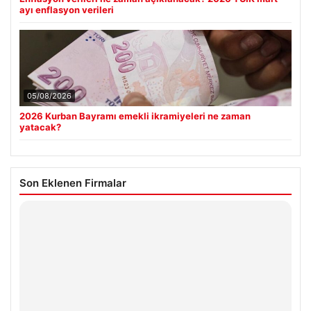
ayı enflasyon verileri
05/08/2026
2026 Kurban Bayramı emekli ikramiyeleri ne zaman
yatacak?
Son Eklenen Firmalar
Hastaş Beton
26/05/2026