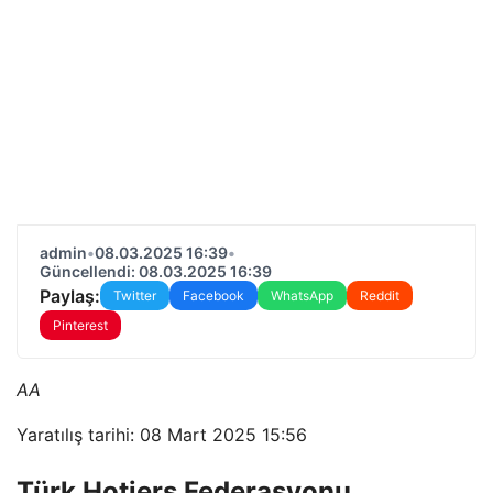
admin
•
08.03.2025 16:39
•
Güncellendi: 08.03.2025 16:39
Paylaş:
Twitter
Facebook
WhatsApp
Reddit
Pinterest
AA
Yaratılış tarihi: 08 Mart 2025 15:56
Türk Hotiers Federasyonu