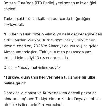
Borsası Fuarı’nda (ITB Berlin) yeni sezonun izlediğini
söyledi.
Turizm sektörünün kalbinin bu fuarda bağırdığını
söyleyerek:
“ITB Berlin Fuarı bize o yılın o yıl nasıl geçireceğine dair
ciddi ipuçları veriyor. Türk turizmi her yıl büyümeye
devam ederken, 2025’te Almanya’da yurtdışına gelen
Alman vatandaşlar. Türkiye, Alman pazarında yaz
tatilleri için en iyi 10 rezerv arasında.
Class = “medyanet-inline-adv”>
“Türkiye, dünyanın her yerinden turizmde bir ülke
haline geldi”
Görevler, Almanya ve Rusya’daki en önemli pazarlar
olmasına rağmen Türkiye’nin turizmde dünyaya katılan
bir ülke haline geldiğini vurguladı.