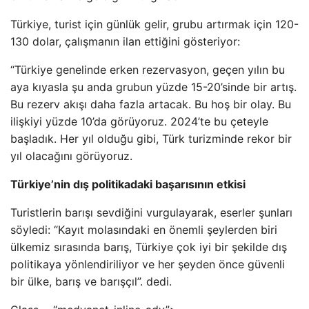
Türkiye, turist için günlük gelir, grubu artırmak için 120-
130 dolar, çalışmanın ilan ettiğini gösteriyor:
“Türkiye genelinde erken rezervasyon, geçen yılın bu
aya kıyasla şu anda grubun yüzde 15-20’sinde bir artış.
Bu rezerv akışı daha fazla artacak. Bu hoş bir olay. Bu
ilişkiyi yüzde 10’da görüyoruz. 2024’te bu çeteyle
başladık. Her yıl olduğu gibi, Türk turizminde rekor bir
yıl olacağını görüyoruz.
Türkiye’nin dış politikadaki başarısının etkisi
Turistlerin barışı sevdiğini vurgulayarak, eserler şunları
söyledi: “Kayıt molasındaki en önemli şeylerden biri
ülkemiz sırasında barış, Türkiye çok iyi bir şekilde dış
politikaya yönlendiriliyor ve her şeyden önce güvenli
bir ülke, barış ve barışçıl”. dedi.