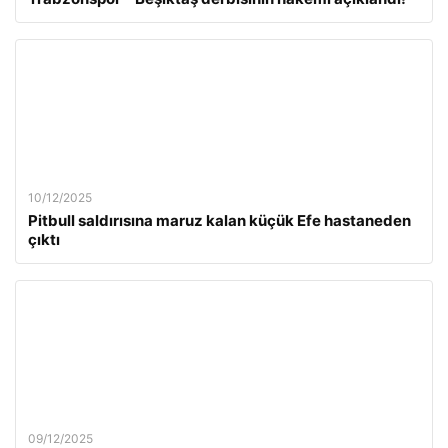
10/12/2025
Pitbull saldırısına maruz kalan küçük Efe hastaneden
çıktı
09/12/2025