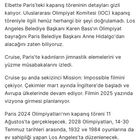
Elbette Paris'teki kapanış töreninin detayları gizli
kalıyor. Uluslararası Olimpiyat Komitesi (IOC) kapanış
töreniyle ilgili henüz herhangi bir şeyi doğrulamadı. Los
Angeles Belediye Başkanı Karen Bass'ın Olimpiyat
bayrağını Paris Belediye Başkanı Anne Hidalgo'dan
alacağını zaten biliyoruz.
Cruise, Paris'te kadınların jimnastik elemelerini ve
yüzme müsabakalarını izledi.
Cruise şu anda sekizinci Mission: Impossible filmini
çekiyor. Çekimler mart ayında İngiltere'de başladı ve
Avrupa ülkelerinde devam ediyor. Filmin 2025 yazında
vizyona girmesi planlanıyor.
Paris 2024 Olimpiyatları'nın kapanış töreni 11
Ağustos'ta gerçekleşecek. 2028 Olimpiyatları, 14-30
Temmuz tarihleri ​​arasında, 1932 ve 1984 oyunlarına da
ev sahipliği yapan Los Angeles'ta düzenlenecek.