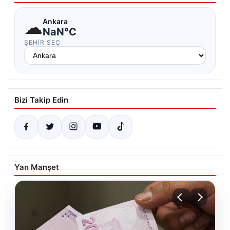
☁
Ankara
NaN°C
ŞEHIR SEÇ
Bizi Takip Edin
Yan Manşet