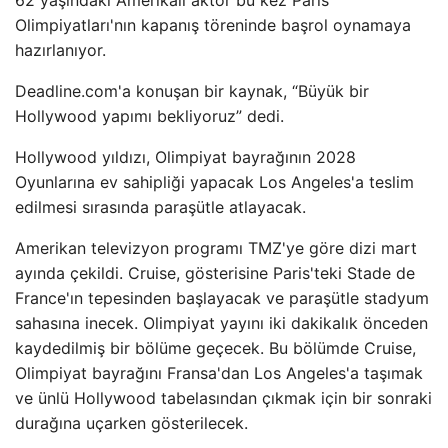
62 yaşındaki Amerikalı aktör bu kez Paris
Olimpiyatları'nın kapanış töreninde başrol oynamaya
hazırlanıyor.
Deadline.com'a konuşan bir kaynak, “Büyük bir
Hollywood yapımı bekliyoruz” dedi.
Hollywood yıldızı, Olimpiyat bayrağının 2028
Oyunlarına ev sahipliği yapacak Los Angeles'a teslim
edilmesi sırasında paraşütle atlayacak.
Amerikan televizyon programı TMZ'ye göre dizi mart
ayında çekildi. Cruise, gösterisine Paris'teki Stade de
France'ın tepesinden başlayacak ve paraşütle stadyum
sahasına inecek. Olimpiyat yayını iki dakikalık önceden
kaydedilmiş bir bölüme geçecek. Bu bölümde Cruise,
Olimpiyat bayrağını Fransa'dan Los Angeles'a taşımak
ve ünlü Hollywood tabelasından çıkmak için bir sonraki
durağına uçarken gösterilecek.