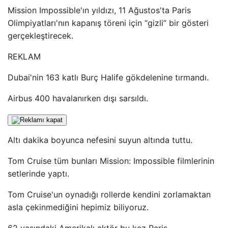
Mission Impossible'ın yıldızı, 11 Ağustos'ta Paris
Olimpiyatları'nın kapanış töreni için “gizli” bir gösteri
gerçekleştirecek.
REKLAM
Dubai'nin 163 katlı Burç Halife gökdelenine tırmandı.
Airbus 400 havalanırken dışı sarsıldı.
Altı dakika boyunca nefesini suyun altında tuttu.
Tom Cruise tüm bunları Mission: Impossible filmlerinin
setlerinde yaptı.
Tom Cruise'un oynadığı rollerde kendini zorlamaktan
asla çekinmediğini hepimiz biliyoruz.