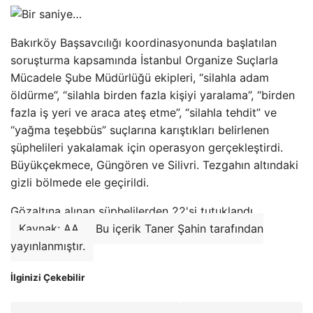
Bakırköy Başsavcılığı koordinasyonunda başlatılan
soruşturma kapsamında İstanbul Organize Suçlarla
Mücadele Şube Müdürlüğü ekipleri, “silahla adam
öldürme”, “silahla birden fazla kişiyi yaralama”, “birden
fazla iş yeri ve araca ateş etme”, “silahla tehdit” ve
“yağma teşebbüs” suçlarına karıştıkları belirlenen
şüphelileri yakalamak için operasyon gerçekleştirdi.
Büyükçekmece, Güngören ve Silivri. Tezgahın altındaki
gizli bölmede ele geçirildi.
Gözaltına alınan şüphelilerden 22'si tutuklandı.
Kaynak: AA
Bu içerik Taner Şahin tarafından
yayınlanmıştır.
İlginizi Çekebilir