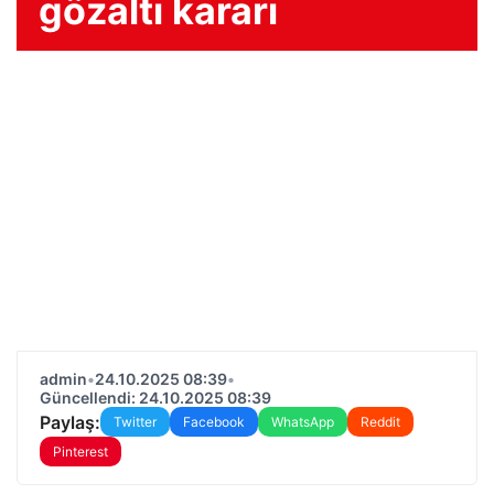
gözaltı kararı
admin
•
24.10.2025 08:39
•
Güncellendi: 24.10.2025 08:39
Paylaş:
Twitter
Facebook
WhatsApp
Reddit
Pinterest