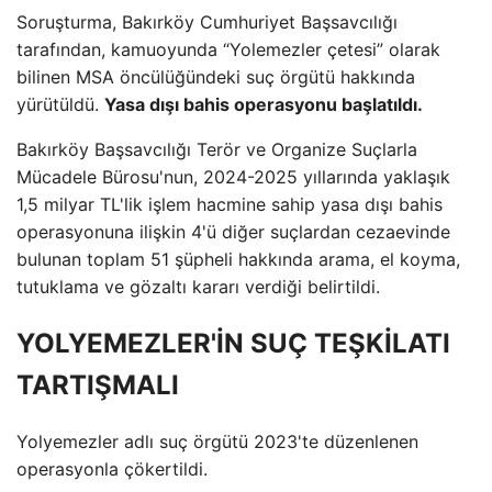
Soruşturma, Bakırköy Cumhuriyet Başsavcılığı
tarafından, kamuoyunda “Yolemezler çetesi” olarak
bilinen MSA öncülüğündeki suç örgütü hakkında
yürütüldü.
Yasa dışı bahis operasyonu başlatıldı.
Bakırköy Başsavcılığı Terör ve Organize Suçlarla
Mücadele Bürosu'nun, 2024-2025 yıllarında yaklaşık
1,5 milyar TL'lik işlem hacmine sahip yasa dışı bahis
operasyonuna ilişkin 4'ü diğer suçlardan cezaevinde
bulunan toplam 51 şüpheli hakkında arama, el koyma,
tutuklama ve gözaltı kararı verdiği belirtildi.
YOLYEMEZLER'İN SUÇ TEŞKİLATI
TARTIŞMALI
Yolyemezler adlı suç örgütü 2023'te düzenlenen
operasyonla çökertildi.