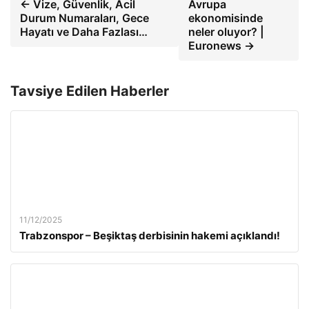
← Vize, Güvenlik, Acil
Avrupa
Durum Numaraları, Gece
ekonomisinde
Hayatı ve Daha Fazlası…
neler oluyor? |
Euronews →
Tavsiye Edilen Haberler
11/12/2025
Trabzonspor – Beşiktaş derbisinin hakemi açıklandı!