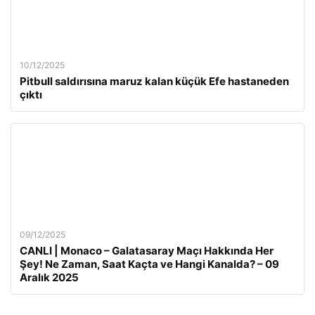
10/12/2025
Pitbull saldırısına maruz kalan küçük Efe hastaneden
çıktı
09/12/2025
CANLI | Monaco – Galatasaray Maçı Hakkında Her
Şey! Ne Zaman, Saat Kaçta ve Hangi Kanalda? – 09
Aralık 2025