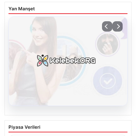
Yan Manşet
08.08.2026
Kelebek chat adresi İle Çevrim içi
Piyasa Verileri
İletişimin Güvenli Adresi Ve Sohbet