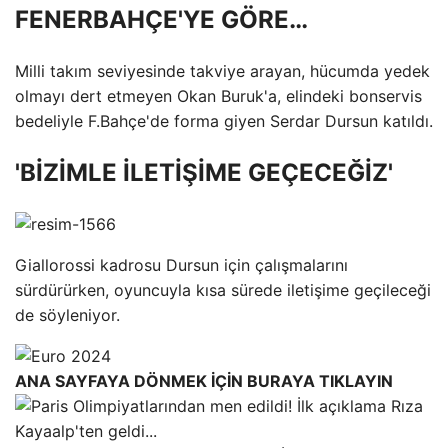
FENERBAHÇE'YE GÖRE…
Milli takım seviyesinde takviye arayan, hücumda yedek
olmayı dert etmeyen Okan Buruk'a, elindeki bonservis
bedeliyle F.Bahçe'de forma giyen Serdar Dursun katıldı.
'BİZİMLE İLETİŞİME GEÇECEĞİZ'
Giallorossi kadrosu Dursun için çalışmalarını
sürdürürken, oyuncuyla kısa sürede iletişime geçileceği
de söyleniyor.
ANA SAYFAYA DÖNMEK İÇİN BURAYA TIKLAYIN