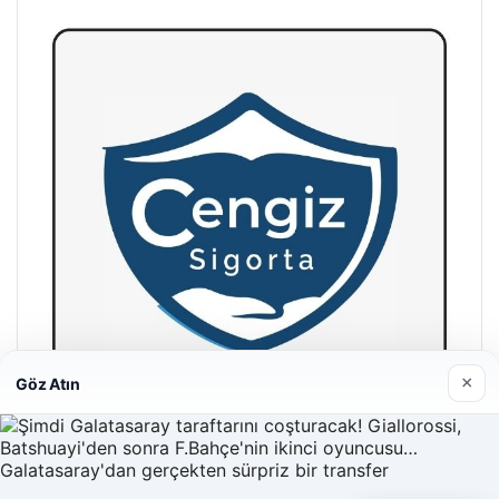
×
Göz Atın
Hastaş Beton
26/05/2026