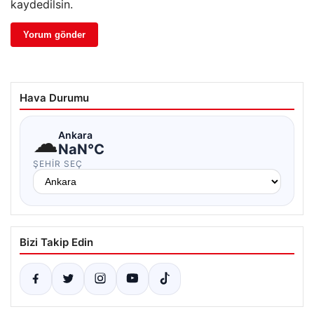
kaydedilsin.
Hava Durumu
☁
Ankara
NaN°C
ŞEHIR SEÇ
Bizi Takip Edin