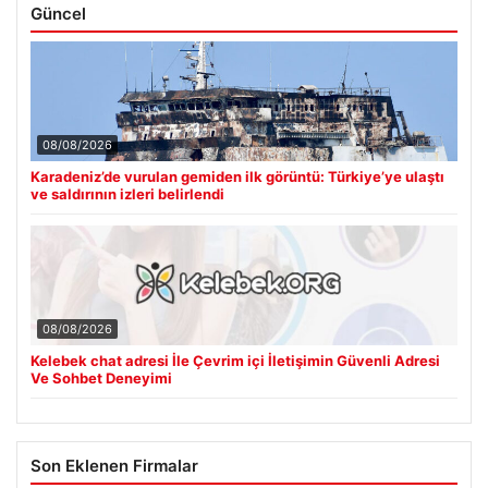
Güncel
08/08/2026
Karadeniz’de vurulan gemiden ilk görüntü: Türkiye’ye ulaştı
ve saldırının izleri belirlendi
08/08/2026
Kelebek chat adresi İle Çevrim içi İletişimin Güvenli Adresi
Ve Sohbet Deneyimi
Son Eklenen Firmalar