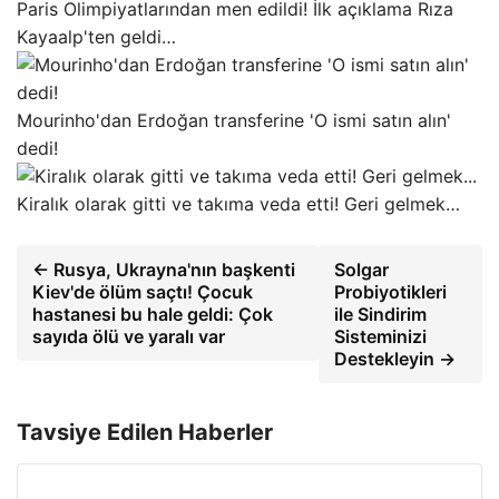
Paris Olimpiyatlarından men edildi! İlk açıklama Rıza
Kayaalp'ten geldi…
Mourinho'dan Erdoğan transferine 'O ismi satın alın'
dedi!
Kiralık olarak gitti ve takıma veda etti! Geri gelmek…
← Rusya, Ukrayna'nın başkenti
Solgar
Kiev'de ölüm saçtı! Çocuk
Probiyotikleri
hastanesi bu hale geldi: Çok
ile Sindirim
sayıda ölü ve yaralı var
Sisteminizi
Destekleyin →
Tavsiye Edilen Haberler