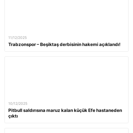
11/12/2025
Trabzonspor – Beşiktaş derbisinin hakemi açıklandı!
10/12/2025
Pitbull saldırısına maruz kalan küçük Efe hastaneden
çıktı