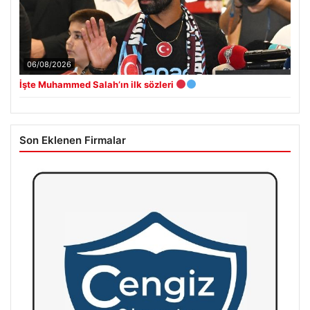
06/08/2026
İşte Muhammed Salah’ın ilk sözleri
Son Eklenen Firmalar