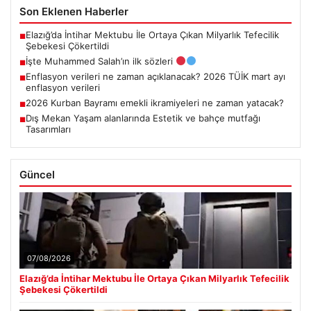
Son Eklenen Haberler
Elazığ’da İntihar Mektubu İle Ortaya Çıkan Milyarlık Tefecilik
■
Şebekesi Çökertildi
İşte Muhammed Salah’ın ilk sözleri
■
Enflasyon verileri ne zaman açıklanacak? 2026 TÜİK mart ayı
■
enflasyon verileri
2026 Kurban Bayramı emekli ikramiyeleri ne zaman yatacak?
■
Dış Mekan Yaşam alanlarında Estetik ve bahçe mutfağı
■
Tasarımları
Güncel
07/08/2026
Elazığ’da İntihar Mektubu İle Ortaya Çıkan Milyarlık Tefecilik
Şebekesi Çökertildi