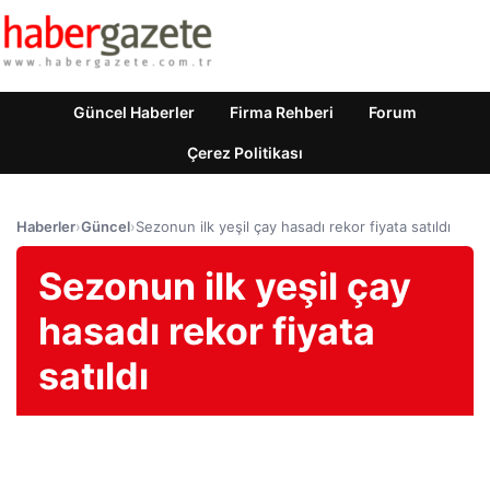
Güncel Haberler
Firma Rehberi
Forum
Çerez Politikası
Haberler
›
Güncel
›
Sezonun ilk yeşil çay hasadı rekor fiyata satıldı
Sezonun ilk yeşil çay
hasadı rekor fiyata
satıldı