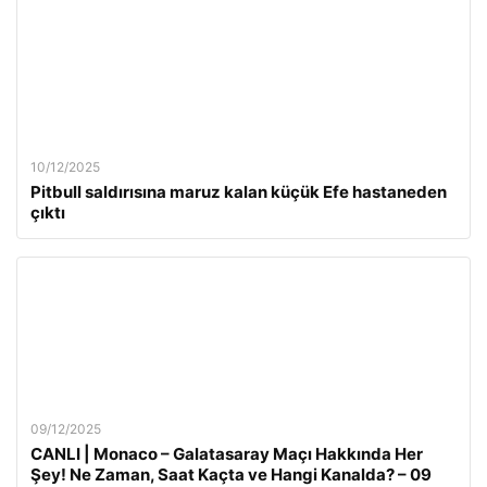
10/12/2025
Pitbull saldırısına maruz kalan küçük Efe hastaneden
çıktı
09/12/2025
CANLI | Monaco – Galatasaray Maçı Hakkında Her
Şey! Ne Zaman, Saat Kaçta ve Hangi Kanalda? – 09