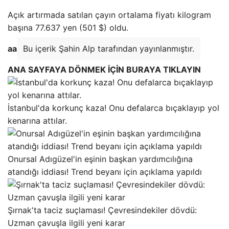
Açık artırmada satılan çayın ortalama fiyatı kilogram
başına 77.637 yen (501 $) oldu.
aa
Bu içerik Şahin Alp tarafından yayınlanmıştır.
ANA SAYFAYA DÖNMEK İÇİN BURAYA TIKLAYIN
İstanbul'da korkunç kaza! Onu defalarca bıçaklayıp yol
kenarına attılar.
Onursal Adıgüzel'in eşinin başkan yardımcılığına
atandığı iddiası! Trend beyanı için açıklama yapıldı
Şırnak'ta taciz suçlaması! Çevresindekiler dövdü:
Uzman çavuşla ilgili yeni karar