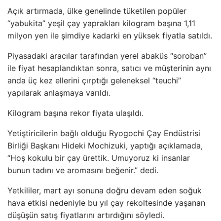
Açık artırmada, ülke genelinde tüketilen popüler
“yabukita” yeşil çay yaprakları kilogram başına 1,11
milyon yen ile şimdiye kadarki en yüksek fiyatla satıldı.
Piyasadaki aracılar tarafından yerel abaküs “soroban”
ile fiyat hesaplandıktan sonra, satıcı ve müşterinin aynı
anda üç kez ellerini çırptığı geleneksel “teuchi”
yapılarak anlaşmaya varıldı.
Kilogram başına rekor fiyata ulaşıldı.
Yetiştiricilerin bağlı olduğu Ryogochi Çay Endüstrisi
Birliği Başkanı Hideki Mochizuki, yaptığı açıklamada,
“Hoş kokulu bir çay ürettik. Umuyoruz ki insanlar
bunun tadını ve aromasını beğenir.” dedi.
Yetkililer, mart ayı sonuna doğru devam eden soğuk
hava etkisi nedeniyle bu yıl çay rekoltesinde yaşanan
düşüşün satış fiyatlarını artırdığını söyledi.