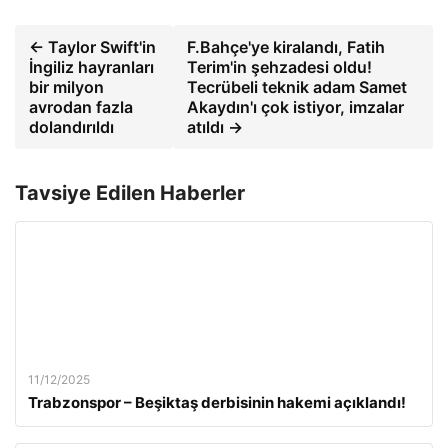
← Taylor Swift'in
F.Bahçe'ye kiralandı, Fatih
İngiliz hayranları
Terim'in şehzadesi oldu!
bir milyon
Tecrübeli teknik adam Samet
avrodan fazla
Akaydın'ı çok istiyor, imzalar
dolandırıldı
atıldı →
Tavsiye Edilen Haberler
11/12/2025
Trabzonspor – Beşiktaş derbisinin hakemi açıklandı!