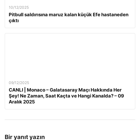
10/12/2025
Pitbull saldırısına maruz kalan küçük Efe hastaneden
çıktı
09/12/2025
CANLI | Monaco – Galatasaray Maçı Hakkında Her
Şey! Ne Zaman, Saat Kaçta ve Hangi Kanalda? – 09
Aralık 2025
Bir yanıt yazın