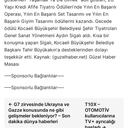
Yapı Kredi Afife Tiyatro Ödülleri'nde Yılın En Başarılı
Operası, Yılın En Başarılı Set Tasarımı ve Yılın En
Başarılı Giyim Tasarımı ödüllerini kazandı. Gecede
ödülü Kocaeli Büyükşehir Belediyesi Şehir Tiyatroları
Genel Sanat Yönetmeni Aydın Sigalı aldı. Kısa bir
konuşma yapan Sigalı, Kocaeli Büyükşehir Belediye
Başkanı Tahir Büyükakın'a desteklerinden dolayı
teşekkür etti. Kaynak: (guzelhaber.net) Güzel Haber
Masası
—–Sponsorlu Bağlantılar—–
—–Sponsorlu Bağlantılar—–
← G7 zirvesinde Ukrayna ve
T10X –
Gazze konusunda ne gibi
OTOMOTİV
gelişmeler bekleniyor? – Son
kullanıcılarına
dakika dünya haberleri
TV+ ayrıcalığı
başladı →