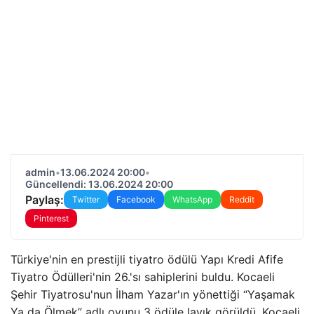
admin
•
13.06.2024 20:00
•
Güncellendi: 13.06.2024 20:00
Paylaş:
Twitter
Facebook
WhatsApp
Reddit
Pinterest
Türkiye'nin en prestijli tiyatro ödülü Yapı Kredi Afife
Tiyatro Ödülleri'nin 26.'sı sahiplerini buldu. Kocaeli
Şehir Tiyatrosu'nun İlham Yazar'ın yönettiği “Yaşamak
Ya da Ölmek” adlı oyunu 3 ödüle layık görüldü. Kocaeli