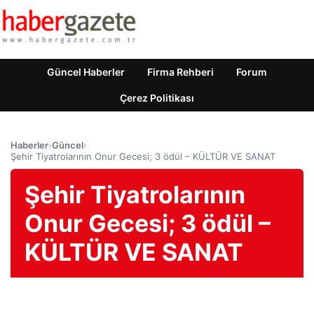
Güncel Haberler
Firma Rehberi
Forum
Çerez Politikası
Haberler
›
Güncel
›
Şehir Tiyatrolarının Onur Gecesi; 3 ödül – KÜLTÜR VE SANAT
Şehir Tiyatrolarının
Onur Gecesi; 3 ödül –
KÜLTÜR VE SANAT