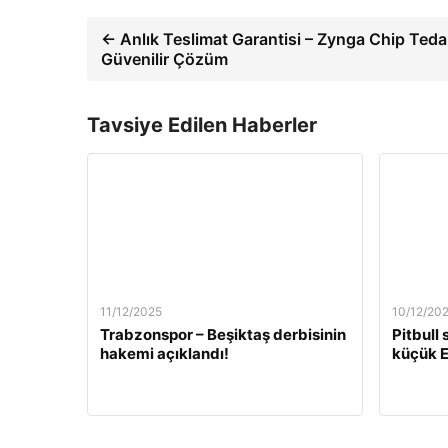
← Anlık Teslimat Garantisi – Zynga Chip Teda
Güvenilir Çözüm
Tavsiye Edilen Haberler
11/12/2025
10/12/20
Trabzonspor – Beşiktaş derbisinin
Pitbull
hakemi açıklandı!
küçük E