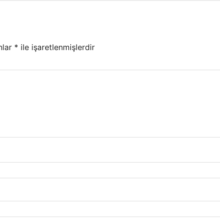
nlar
*
ile işaretlenmişlerdir