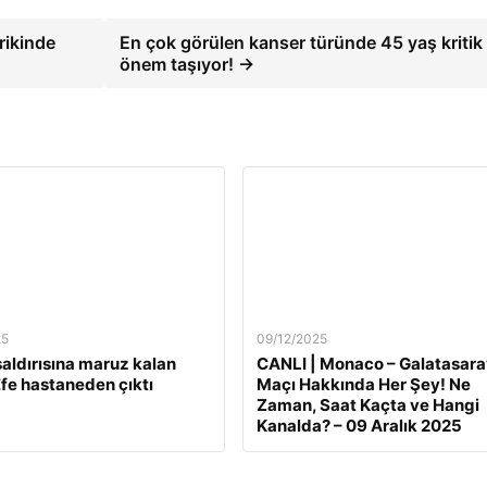
rikinde
En çok görülen kanser türünde 45 yaş kritik
önem taşıyor! →
25
09/12/2025
 saldırısına maruz kalan
CANLI | Monaco – Galatasara
fe hastaneden çıktı
Maçı Hakkında Her Şey! Ne
Zaman, Saat Kaçta ve Hangi
Kanalda? – 09 Aralık 2025