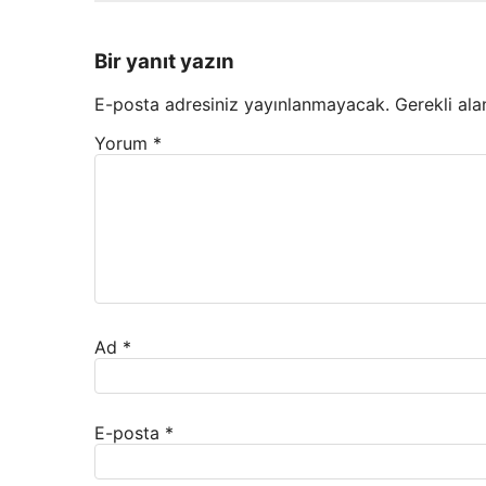
Bir yanıt yazın
E-posta adresiniz yayınlanmayacak.
Gerekli ala
Yorum
*
Ad
*
E-posta
*