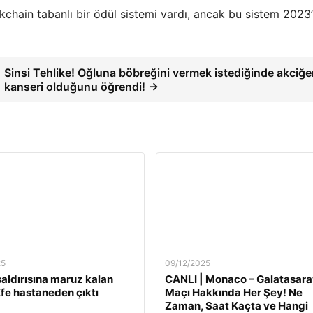
ckchain tabanlı bir ödül sistemi vardı, ancak bu sistem 2023
Sinsi Tehlike! Oğluna böbreğini vermek istediğinde akciğe
kanseri olduğunu öğrendi! →
25
09/12/2025
 saldırısına maruz kalan
CANLI | Monaco – Galatasara
fe hastaneden çıktı
Maçı Hakkında Her Şey! Ne
Zaman, Saat Kaçta ve Hangi