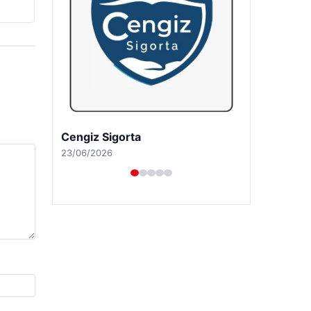
Cengiz Sigorta
23/06/2026