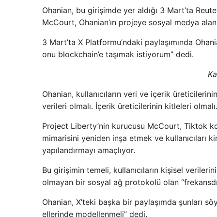
Ohanian, bu girişimde yer aldığı 3 Mart’ta Reuter
McCourt, Ohanian’ın projeye sosyal medya alanı
3 Mart’ta X Platformu’ndaki paylaşımında Ohania
onu blockchain’e taşımak istiyorum” dedi.
Ka
Ohanian, kullanıcıların veri ve içerik üreticilerin
verileri olmalı. İçerik üreticilerinin kitleleri olmal
Project Liberty’nin kurucusu McCourt, Tiktok 
mimarisini yeniden inşa etmek ve kullanıcıları ki
yapılandırmayı amaçlıyor.
Bu girişimin temeli, kullanıcıların kişisel veriler
olmayan bir sosyal ağ protokolü olan “frekansdı
Ohanian, X’teki başka bir paylaşımda şunları söyle
ellerinde modellenmeli” dedi.