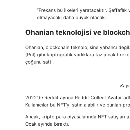
“Frekans bu ilkeleri yaratacaktır. Şeffafl
olmayacak: daha büyük olacak.
Ohanian teknolojisi ve blockch
Ohanian, blockchain teknolojisine yabancı değil
(Pol) gibi kriptografik varlıklara fazla nakit re
çoğunu sattı.
Kay
2022’de Reddit ayrıca Reddit Collect Avatar adlı
Kullanıcılar bu NFT’yi satın alabilir ve bunları pro
Ancak, kripto para piyasalarında NFT satışları a
Ocak ayında bıraktı.