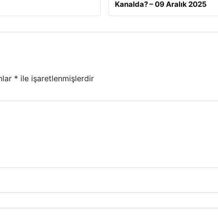
Kanalda? – 09 Aralık 2025
nlar
*
ile işaretlenmişlerdir