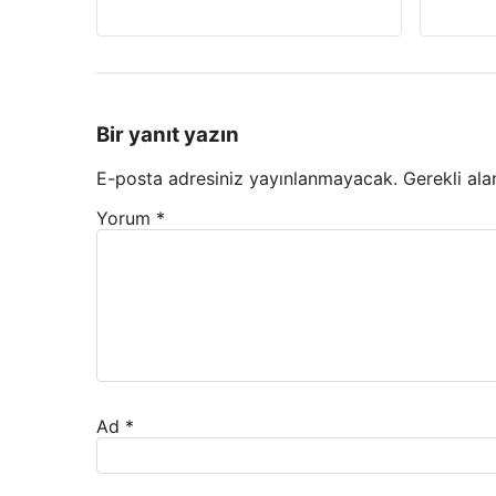
Bir yanıt yazın
E-posta adresiniz yayınlanmayacak.
Gerekli ala
Yorum
*
Ad
*