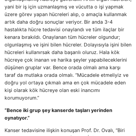
yani bir iş için uzmanlaşmış ve vücutta o işi yapmak
üzere görev yapan hücreleri alıp, o amaçla kullanmak
artık daha doğru sonuçlar veriyor. Bir anda 3-4
hastalıkta hücre tedavisi onaylandı ve tüm ilaçlar bir
kenara bırakıldı. Onaylanan tüm hücreler olgundur;
olgunlaşmış ve işini bilen hücreler. Dolayısıyla işini bilen
hücreleri kullanırsak daha başarılı oluruz. Hala kök
hücreye çok inanan ve harika şeyler yapabileceklerini
düşünen gruplar var. Bence orada olmalı ama karşı
taraf da mutlaka orada olmalı. “Mücadele etmeliyiz ve
doğru yol ortaya çıkmalı ama en çok mücadele eden
kişi olarak kök hücreye olan eski inancımı
korumuyorum.”
“Bence iki grup şey kanserde taşları yerinden
oynatıyor.”
Kanser tedavisine ilişkin konuşan Prof. Dr. Ovalı, “Biri