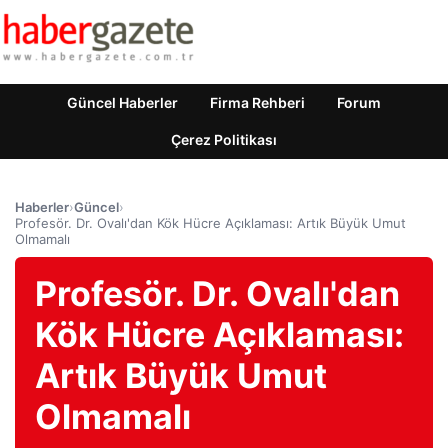
Güncel Haberler
Firma Rehberi
Forum
Çerez Politikası
Haberler
›
Güncel
›
Profesör. Dr. Ovalı'dan Kök Hücre Açıklaması: Artık Büyük Umut
Olmamalı
Profesör. Dr. Ovalı'dan
Kök Hücre Açıklaması:
Artık Büyük Umut
Olmamalı