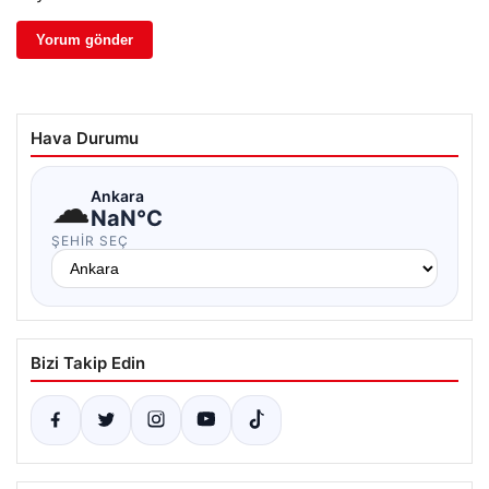
Hava Durumu
☁
Ankara
NaN°C
ŞEHIR SEÇ
Bizi Takip Edin