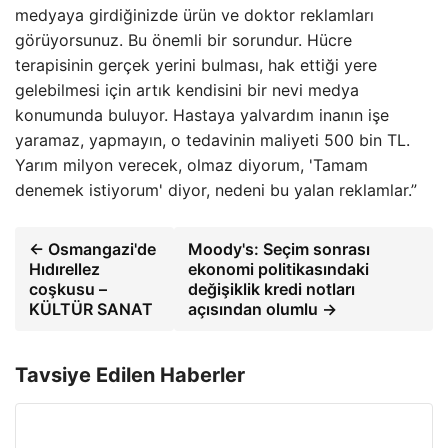
medyaya girdiğinizde ürün ve doktor reklamları
görüyorsunuz. Bu önemli bir sorundur. Hücre
terapisinin gerçek yerini bulması, hak ettiği yere
gelebilmesi için artık kendisini bir nevi medya
konumunda buluyor. Hastaya yalvardım inanın işe
yaramaz, yapmayın, o tedavinin maliyeti 500 bin TL.
Yarım milyon verecek, olmaz diyorum, 'Tamam
denemek istiyorum' diyor, nedeni bu yalan reklamlar.”
← Osmangazi'de
Moody's: Seçim sonrası
Hıdırellez
ekonomi politikasındaki
coşkusu –
değişiklik kredi notları
KÜLTÜR SANAT
açısından olumlu →
Tavsiye Edilen Haberler