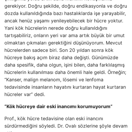
gerekiyor. Doğru şekilde, doğru endikasyonla ve doğru
dozda kullanıldığında bazı hastalıklarda işe yarayabilir,
ancak henüz yaşamı yenileyebilecek bir hücre yoktur.
Yani kök hücrelerin nerede doğru kullanıldığını
tartışabiliriz, onların yeri var ama artık büyük bir umut
olmaktan çıkmaları gerektiğini düşünüyorum. Mevcut
hücrelerden sadece biri. Son 20 yıldan sonra kök
hücreye bakış açım biraz daha değişti. Günümüzde
daha spesifik, daha olgun, işini bilen, daha farklılaşmış
hücrelerin kullanılması daha önemli hale geldi. Örneğin;
“Kanser, malign melanom, lösemi ve lenfoma
tedavisinde insanların hayatını kurtaran hayat kurtaran
hücreler var” dedi.
“Kök hücreye dair eski inancımı korumuyorum”
Prof., kök hücre tedavisine olan eski inancını
sürdürmediğini söyledi. Dr. Ovalı sözlerine şöyle devam