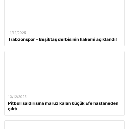
11/12/2025
Trabzonspor – Beşiktaş derbisinin hakemi açıklandı!
10/12/2025
Pitbull saldırısına maruz kalan küçük Efe hastaneden
çıktı