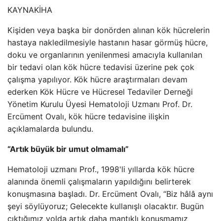
KAYNAK
İHA
Kişiden veya başka bir donörden alınan kök hücrelerin
hastaya nakledilmesiyle hastanın hasar görmüş hücre,
doku ve organlarının yenilenmesi amacıyla kullanılan
bir tedavi olan kök hücre tedavisi üzerine pek çok
çalışma yapılıyor. Kök hücre araştırmaları devam
ederken Kök Hücre ve Hücresel Tedaviler Derneği
Yönetim Kurulu Üyesi Hematoloji Uzmanı Prof. Dr.
Ercüment Ovalı, kök hücre tedavisine ilişkin
açıklamalarda bulundu.
“Artık büyük bir umut olmamalı”
Hematoloji uzmanı Prof., 1998'li yıllarda kök hücre
alanında önemli çalışmaların yapıldığını belirterek
konuşmasına başladı. Dr. Ercüment Ovalı, “Biz hâlâ aynı
şeyi söylüyoruz; Gelecekte kullanışlı olacaktır. Bugün
çıktığımız yolda artık daha mantıklı konuşmamız