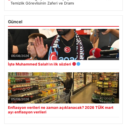
Temizlik Görevlisinin Zaferi ve Dramı
Güncel
06/08/2026
İşte Muhammed Salah’ın ilk sözleri
05/08/2026
Enflasyon verileri ne zaman açıklanacak? 2026 TÜİK mart
ayı enflasyon verileri