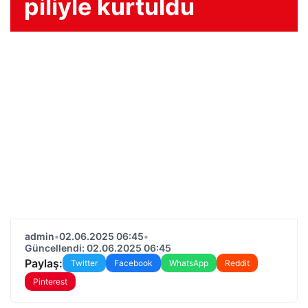
piliyle kurtuldu
admin
•
02.06.2025 06:45
•
Güncellendi: 02.06.2025 06:45
Paylaş:
Twitter
Facebook
WhatsApp
Reddit
Pinterest