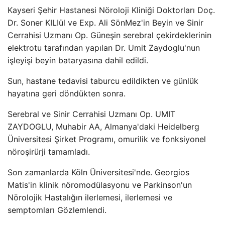
Kayseri Şehir Hastanesi Nöroloji Kliniği Doktorları Doç.
Dr. Soner KILIül ve Exp. Ali SönMez'in Beyin ve Sinir
Cerrahisi Uzmanı Op. Güneşin serebral çekirdeklerinin
elektrotu tarafından yapılan Dr. Umit Zaydoglu'nun
işleyişi beyin bataryasına dahil edildi.
Sun, hastane tedavisi taburcu edildikten ve günlük
hayatına geri döndükten sonra.
Serebral ve Sinir Cerrahisi Uzmanı Op. UMIT
ZAYDOGLU, Muhabir AA, Almanya'daki Heidelberg
Üniversitesi Şirket Programı, omurilik ve fonksiyonel
nöroşirürji tamamladı.
Son zamanlarda Köln Üniversitesi'nde. Georgios
Matis'in klinik nöromodülasyonu ve Parkinson'un
Nörolojik Hastalığın ilerlemesi, ilerlemesi ve
semptomları Gözlemlendi.