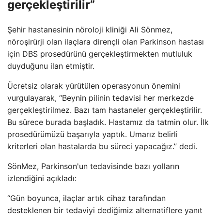
gerçekleştirilir”
Şehir hastanesinin nöroloji kliniği Ali Sönmez,
nöroşirürji olan ilaçlara dirençli olan Parkinson hastası
için DBS prosedürünü gerçekleştirmekten mutluluk
duyduğunu ilan etmiştir.
Ücretsiz olarak yürütülen operasyonun önemini
vurgulayarak, “Beynin pilinin tedavisi her merkezde
gerçekleştirilmez. Bazı tam hastaneler gerçekleştirilir.
Bu sürece burada başladık. Hastamız da tatmin olur. İlk
prosedürümüzü başarıyla yaptık. Umarız belirli
kriterleri olan hastalarda bu süreci yapacağız.” dedi.
SönMez, Parkinson'un tedavisinde bazı yolların
izlendiğini açıkladı:
“Gün boyunca, ilaçlar artık cihaz tarafından
desteklenen bir tedaviyi dediğimiz alternatiflere yanıt