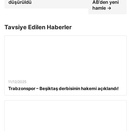
düşürüldü
AB’den yeni
hamle →
Tavsiye Edilen Haberler
11/12/2025
Trabzonspor – Beşiktaş derbisinin hakemi açıklandı!