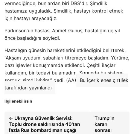
vermediğinde, bunlardan biri DBS'dir. Şimdilik
hastamıza uyguladık. Şimdilik, hastayı kontrol etmek
için hastayı arayacağız.
Parkinson'un hastası Ahmet Gunuş, hastalığın üç yıl
önce başladığını söyledi.
Hastalığın güneşin hareketlerini etkilediğini belirterek,
“Akşam uyudum, sabahları titremeye başladım. Yürüme,
bazı işlevler konuşmamda etkilendi. Çeşitli ilaçlar
kullandım, bir tedavi bulamadım. Sonunda bu sistemi
sorduk, şimdi iyiyim.” dedi. (AA)
Bu içerik enes çırtliek
tarafından yayınlandı
İlgilenebilirsin
← Ukrayna Güvenlik Servisi:
Trump’ın
Toplu drone saldırısında 40'tan
kararı
fazla Rus bombardıman uçağı
sonrası