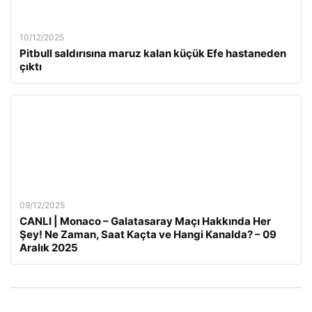
10/12/2025
Pitbull saldırısına maruz kalan küçük Efe hastaneden
çıktı
09/12/2025
CANLI | Monaco – Galatasaray Maçı Hakkında Her
Şey! Ne Zaman, Saat Kaçta ve Hangi Kanalda? – 09
Aralık 2025