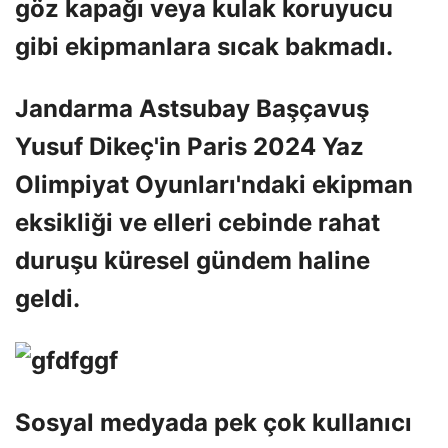
göz kapağı veya kulak koruyucu
gibi ekipmanlara sıcak bakmadı.
Jandarma Astsubay Başçavuş
Yusuf Dikeç'in Paris 2024 Yaz
Olimpiyat Oyunları'ndaki ekipman
eksikliği ve elleri cebinde rahat
duruşu küresel gündem haline
geldi.
Sosyal medyada pek çok kullanıcı