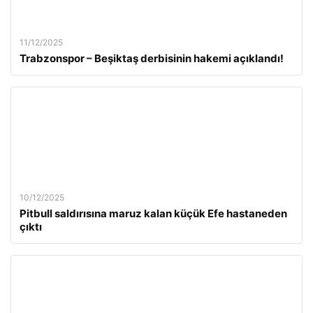
11/12/2025
Trabzonspor – Beşiktaş derbisinin hakemi açıklandı!
10/12/2025
Pitbull saldırısına maruz kalan küçük Efe hastaneden
çıktı