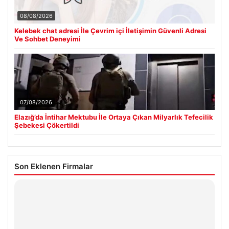
08/08/2026
Kelebek chat adresi İle Çevrim içi İletişimin Güvenli Adresi
Ve Sohbet Deneyimi
07/08/2026
Elazığ’da İntihar Mektubu İle Ortaya Çıkan Milyarlık Tefecilik
Şebekesi Çökertildi
Son Eklenen Firmalar
Hastaş Beton
26/05/2026