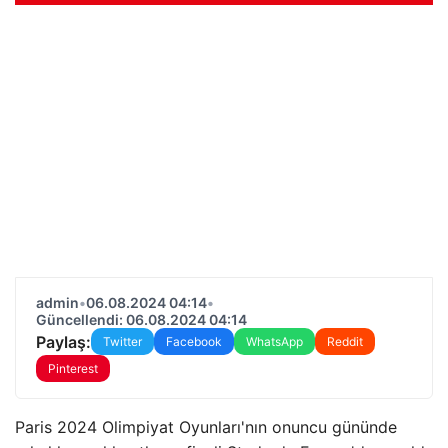
admin
•
06.08.2024 04:14
•
Güncellendi: 06.08.2024 04:14
Paylaş:
Twitter
Facebook
WhatsApp
Reddit
Pinterest
Paris 2024 Olimpiyat Oyunları'nın onuncu gününde