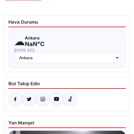
Hava Durumu
☁
Ankara
NaN°C
ŞEHIR SEÇ
Bizi Takip Edin
Yan Manşet