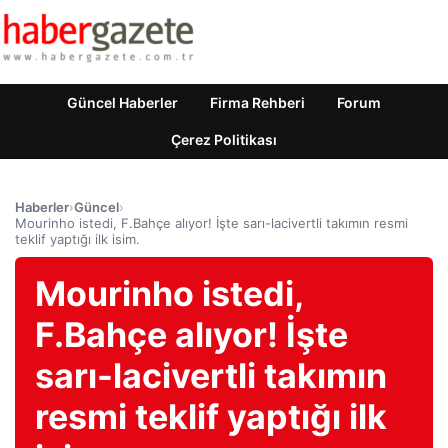
Güncel Haberler
Firma Rehberi
Forum
Çerez Politikası
Haberler
›
Güncel
›
Mourinho istedi, F.Bahçe alıyor! İşte sarı-lacivertli takımın resmi
teklif yaptığı ilk isim.
Mourinho istedi,
F.Bahçe alıyor! İşte
sarı-lacivertli takımın
resmi teklif yaptığı ilk