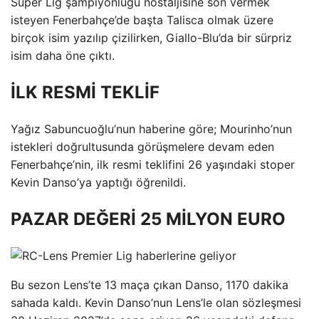
Süper Lig şampiyonluğu nostaljisine son vermek
isteyen Fenerbahçe’de başta Talisca olmak üzere
birçok isim yazılıp çizilirken, Giallo-Blu’da bir sürpriz
isim daha öne çıktı.
İLK RESMİ TEKLİF
Yağız Sabuncuoğlu’nun haberine göre; Mourinho’nun
istekleri doğrultusunda görüşmelere devam eden
Fenerbahçe’nin, ilk resmi teklifini 26 yaşındaki stoper
Kevin Danso’ya yaptığı öğrenildi.
PAZAR DEĞERİ 25 MİLYON EURO
Bu sezon Lens’te 13 maça çıkan Danso, 1170 dakika
sahada kaldı. Kevin Danso’nun Lens’le olan sözleşmesi