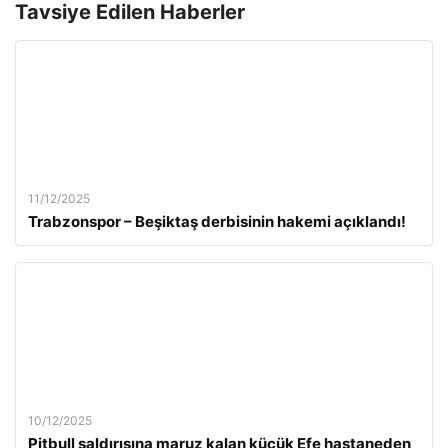
Tavsiye Edilen Haberler
11/12/2025
Trabzonspor – Beşiktaş derbisinin hakemi açıklandı!
10/12/2025
Pitbull saldırısına maruz kalan küçük Efe hastaneden