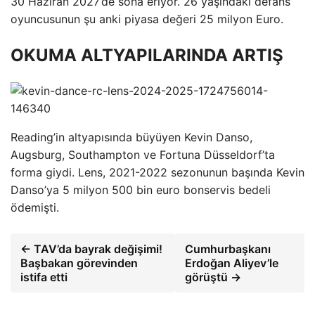
30 Haziran 2027’de sona eriyor. 26 yaşındaki defans
oyuncusunun şu anki piyasa değeri 25 milyon Euro.
OKUMA ALTYAPILARINDA ARTIŞ
Reading’in altyapısında büyüyen Kevin Danso,
Augsburg, Southampton ve Fortuna Düsseldorf’ta
forma giydi. Lens, 2021-2022 sezonunun başında Kevin
Danso’ya 5 milyon 500 bin euro bonservis bedeli
ödemişti.
← TAV’da bayrak değişimi!
Cumhurbaşkanı
Başbakan görevinden
Erdoğan Aliyev’le
istifa etti
görüştü →