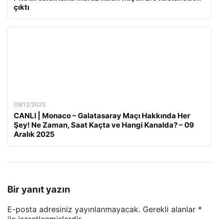
çıktı
09/12/2025
CANLI | Monaco – Galatasaray Maçı Hakkında Her
Şey! Ne Zaman, Saat Kaçta ve Hangi Kanalda? – 09
Aralık 2025
Bir yanıt yazın
E-posta adresiniz yayınlanmayacak.
Gerekli alanlar
*
ile işaretlenmişlerdir