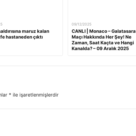
25
09/12/2025
 saldırısına maruz kalan
CANLI | Monaco – Galatasara
fe hastaneden çıktı
Maçı Hakkında Her Şey! Ne
Zaman, Saat Kaçta ve Hangi
Kanalda? – 09 Aralık 2025
nlar
*
ile işaretlenmişlerdir