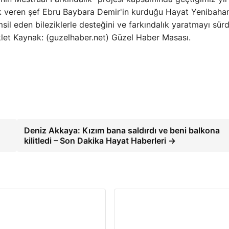
ek veren şef Ebru Baybara Demir'in kurduğu Hayat Yenibaha
msil eden bileziklerle desteğini ve farkındalık yaratmayı sür
klet Kaynak: (guzelhaber.net) Güzel Haber Masası.
Deniz Akkaya: Kızım bana saldırdı ve beni balkona
kilitledi – Son Dakika Hayat Haberleri →