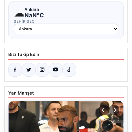
☁
Ankara
NaN°C
ŞEHIR SEÇ
Bizi Takip Edin
Yan Manşet