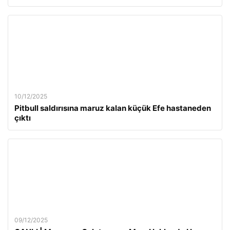
10/12/2025
Pitbull saldırısına maruz kalan küçük Efe hastaneden
çıktı
09/12/2025