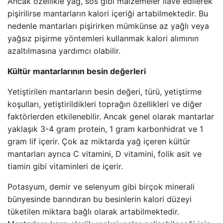
Ancak özellikle yağ, sos gibi malzemeler ilave edilerek
pişirilirse mantarların kalori içeriği artabilmektedir. Bu
nedenle mantarları pişirirken mümkünse az yağlı veya
yağsız pişirme yöntemleri kullanmak kalori alımının
azaltılmasına yardımcı olabilir.
Kültür mantarlarının besin değerleri
Yetiştirilen mantarların besin değeri, türü, yetiştirme
koşulları, yetiştirildikleri toprağın özellikleri ve diğer
faktörlerden etkilenebilir. Ancak genel olarak mantarlar
yaklaşık 3-4 gram protein, 1 gram karbonhidrat ve 1
gram lif içerir. Çok az miktarda yağ içeren kültür
mantarları ayrıca C vitamini, D vitamini, folik asit ve
tiamin gibi vitaminleri de içerir.
Potasyum, demir ve selenyum gibi birçok minerali
bünyesinde barındıran bu besinlerin kalori düzeyi
tüketilen miktara bağlı olarak artabilmektedir.