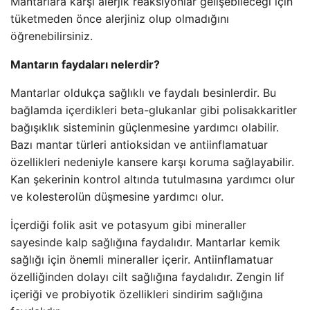
Mantarlara karşı alerjik reaksiyonlar gelişebileceği için
tüketmeden önce alerjiniz olup olmadığını
öğrenebilirsiniz.
Mantarın faydaları nelerdir?
Mantarlar oldukça sağlıklı ve faydalı besinlerdir. Bu
bağlamda içerdikleri beta-glukanlar gibi polisakkaritler
bağışıklık sisteminin güçlenmesine yardımcı olabilir.
Bazı mantar türleri antioksidan ve antiinflamatuar
özellikleri nedeniyle kansere karşı koruma sağlayabilir.
Kan şekerinin kontrol altında tutulmasına yardımcı olur
ve kolesterolün düşmesine yardımcı olur.
İçerdiği folik asit ve potasyum gibi mineraller
sayesinde kalp sağlığına faydalıdır. Mantarlar kemik
sağlığı için önemli mineraller içerir. Antiinflamatuar
özelliğinden dolayı cilt sağlığına faydalıdır. Zengin lif
içeriği ve probiyotik özellikleri sindirim sağlığına