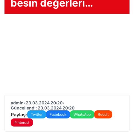
besin değerleri…
admin
•
23.03.2024 20:20
•
Güncellendi: 23.03.2024 20:20
Paylaş:
Twitter
Facebook
WhatsApp
Reddit
Pinterest