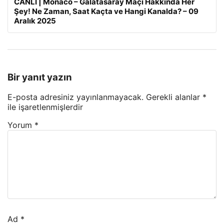
CANLI | Monaco – Galatasaray Maçı Hakkında Her
Şey! Ne Zaman, Saat Kaçta ve Hangi Kanalda? – 09
Aralık 2025
Bir yanıt yazın
E-posta adresiniz yayınlanmayacak.
Gerekli alanlar
*
ile işaretlenmişlerdir
Yorum
*
Ad
*