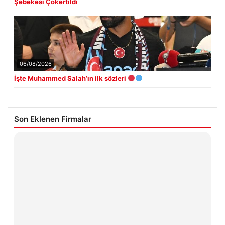
Şebekesi Çökertildi
06/08/2026
İşte Muhammed Salah’ın ilk sözleri
Son Eklenen Firmalar
Hastaş Beton
26/05/2026