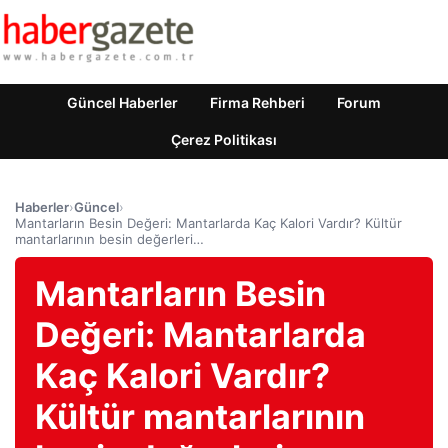
Güncel Haberler
Firma Rehberi
Forum
Çerez Politikası
Haberler
›
Güncel
›
Mantarların Besin Değeri: Mantarlarda Kaç Kalori Vardır? Kültür
mantarlarının besin değerleri…
Mantarların Besin
Değeri: Mantarlarda
Kaç Kalori Vardır?
Kültür mantarlarının