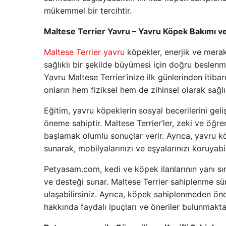
mükemmel bir tercihtir.
Maltese Terrier Yavru – Yavru Köpek Bakımı ve 
Maltese Terrier yavru
köpekler, enerjik ve merakl
sağlıklı bir şekilde büyümesi için doğru beslenm
Yavru Maltese Terrier’inize ilk günlerinden itiba
onların hem fiziksel hem de zihinsel olarak sağlık
Eğitim, yavru köpeklerin sosyal becerilerini geli
öneme sahiptir. Maltese Terrier’ler, zeki ve öğr
başlamak olumlu sonuçlar verir. Ayrıca, yavru
sunarak, mobilyalarınızı ve eşyalarınızı koruyabil
Petyasam.com, kedi ve köpek ilanlarının yanı sıra
ve desteği sunar. Maltese Terrier sahiplenme sür
ulaşabilirsiniz. Ayrıca, köpek sahiplenmeden ö
hakkında faydalı ipuçları ve öneriler bulunmakta