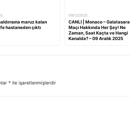
25
09/12/2025
 saldırısına maruz kalan
CANLI | Monaco – Galatasara
fe hastaneden çıktı
Maçı Hakkında Her Şey! Ne
Zaman, Saat Kaçta ve Hangi
Kanalda? – 09 Aralık 2025
nlar
*
ile işaretlenmişlerdir