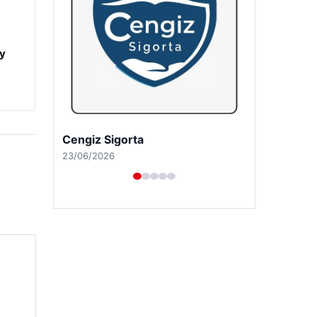
y
Cengiz Sigorta
23/06/2026