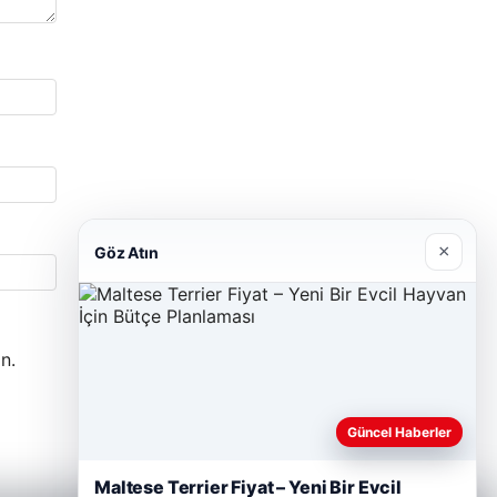
×
Göz Atın
n.
Güncel Haberler
Maltese Terrier Fiyat – Yeni Bir Evcil