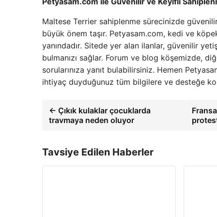
Petyasam.com ile Güvenilir ve Keyifli Sahipl
Maltese Terrier sahiplenme sürecinizde güvenili
büyük önem taşır. Petyasam.com, kedi ve köpek il
yanındadır. Sitede yer alan ilanlar, güvenilir yet
bulmanızı sağlar. Forum ve blog köşemizde, diğer
sorularınıza yanıt bulabilirsiniz. Hemen Petyas
ihtiyaç duyduğunuz tüm bilgilere ve desteğe kol
← Çıkık kulaklar çocuklarda
Fransa
travmaya neden oluyor
protes
Tavsiye Edilen Haberler