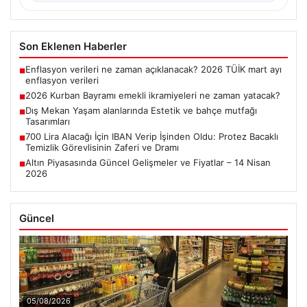
Son Eklenen Haberler
Enflasyon verileri ne zaman açıklanacak? 2026 TÜİK mart ayı
■
enflasyon verileri
2026 Kurban Bayramı emekli ikramiyeleri ne zaman yatacak?
■
Dış Mekan Yaşam alanlarında Estetik ve bahçe mutfağı
■
Tasarımları
700 Lira Alacağı İçin IBAN Verip İşinden Oldu: Protez Bacaklı
■
Temizlik Görevlisinin Zaferi ve Dramı
Altın Piyasasında Güncel Gelişmeler ve Fiyatlar – 14 Nisan
■
2026
Güncel
05/08/2026