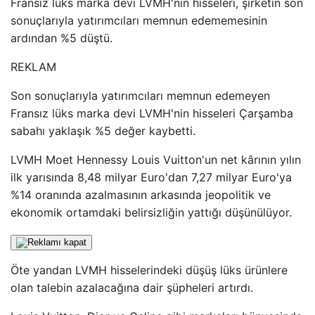
Fransız lüks marka devi LVMH'nin hisseleri, şirketin son
sonuçlarıyla yatırımcıları memnun edememesinin
ardından %5 düştü.
REKLAM
Son sonuçlarıyla yatırımcıları memnun edemeyen
Fransız lüks marka devi LVMH'nin hisseleri Çarşamba
sabahı yaklaşık %5 değer kaybetti.
LVMH Moet Hennessy Louis Vuitton'un net kârının yılın
ilk yarısında 8,48 milyar Euro'dan 7,27 milyar Euro'ya
%14 oranında azalmasının arkasında jeopolitik ve
ekonomik ortamdaki belirsizliğin yattığı düşünülüyor.
Öte yandan LVMH hisselerindeki düşüş lüks ürünlere
olan talebin azalacağına dair şüpheleri artırdı.