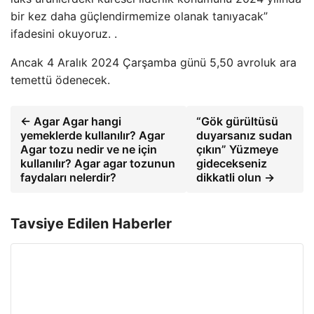
bir kez daha güçlendirmemize olanak tanıyacak”
ifadesini okuyoruz. .
Ancak 4 Aralık 2024 Çarşamba günü 5,50 avroluk ara
temettü ödenecek.
← Agar Agar hangi
“Gök gürültüsü
yemeklerde kullanılır? Agar
duyarsanız sudan
Agar tozu nedir ve ne için
çıkın” Yüzmeye
kullanılır? Agar agar tozunun
gidecekseniz
faydaları nelerdir?
dikkatli olun →
Tavsiye Edilen Haberler