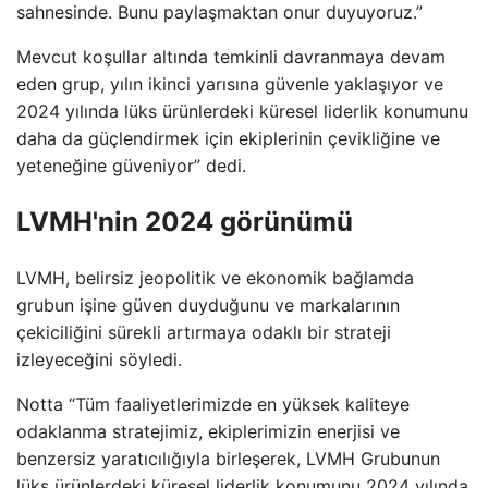
sahnesinde. Bunu paylaşmaktan onur duyuyoruz.”
Mevcut koşullar altında temkinli davranmaya devam
eden grup, yılın ikinci yarısına güvenle yaklaşıyor ve
2024 yılında lüks ürünlerdeki küresel liderlik konumunu
daha da güçlendirmek için ekiplerinin çevikliğine ve
yeteneğine güveniyor” dedi.
LVMH'nin 2024 görünümü
LVMH, belirsiz jeopolitik ve ekonomik bağlamda
grubun işine güven duyduğunu ve markalarının
çekiciliğini sürekli artırmaya odaklı bir strateji
izleyeceğini söyledi.
Notta “Tüm faaliyetlerimizde en yüksek kaliteye
odaklanma stratejimiz, ekiplerimizin enerjisi ve
benzersiz yaratıcılığıyla birleşerek, LVMH Grubunun
lüks ürünlerdeki küresel liderlik konumunu 2024 yılında