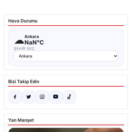
Hava Durumu
☁
Ankara
NaN°C
ŞEHIR SEÇ
Bizi Takip Edin
Yan Manşet