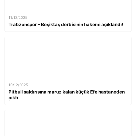
11/12/2025
Trabzonspor – Beşiktaş derbisinin hakemi açıklandı!
10/12/2025
Pitbull saldırısına maruz kalan küçük Efe hastaneden
çıktı