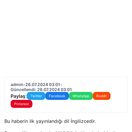
admin
•
26.07.2024 03:01
•
Güncellendi: 26.07.2024 03:01
Paylaş:
Twitter
Facebook
WhatsApp
Reddit
Pinterest
Bu haberin ilk yayınlandığı dil İngilizcedir.