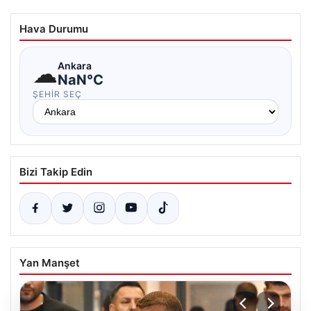
Hava Durumu
☁
Ankara
NaN°C
ŞEHIR SEÇ
Bizi Takip Edin
Yan Manşet