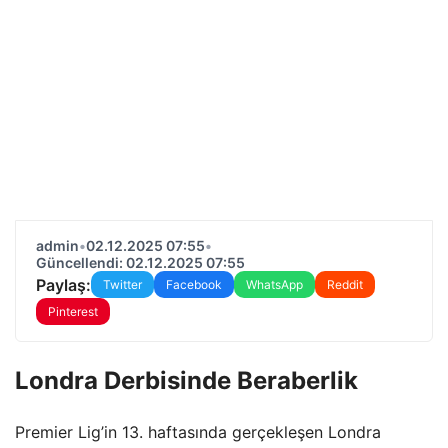
admin
•
02.12.2025 07:55
•
Güncellendi: 02.12.2025 07:55
Paylaş:
Twitter
Facebook
WhatsApp
Reddit
Pinterest
Londra Derbisinde Beraberlik
Premier Lig’in 13. haftasında gerçekleşen Londra