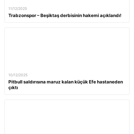
11/12/2025
Trabzonspor – Beşiktaş derbisinin hakemi açıklandı!
10/12/2025
Pitbull saldırısına maruz kalan küçük Efe hastaneden
çıktı