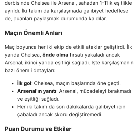
derbisinde Chelsea ile Arsenal, sahadan 1-1’lik eşitlikle
ayrıldı. İki takım da karşılaşmada galibiyet hedeflese
de, puanları paylaşmak durumunda kaldılar.
Maçın Önemli Anları
Maç boyunca her iki ekip de etkili ataklar geliştirdi. İlk
yarıda Chelsea,
önde olma
fırsatı yakaladı ancak
Arsenal, ikinci yarıda eşitliği sağladı. İşte karşılaşmanın
bazı önemli detayları:
İlk gol
: Chelsea, maçın başlarında öne geçti.
Arsenal’ın yanıtı
: Arsenal, mücadeleyi bırakmadı
ve eşitliği sağladı.
Her iki takım da son dakikalarda galibiyet için
çabaladı ancak skoru değiştiremedi.
Puan Durumu ve Etkiler