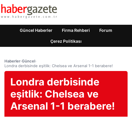
Güncel Haberler
Firma Rehberi
Forum
Çerez Politikası
Haberler
›
Güncel
›
Londra derbisinde eşitlik: Chelsea ve Arsenal 1-1 berabere!
Londra derbisinde
eşitlik: Chelsea ve
Arsenal 1-1 berabere!