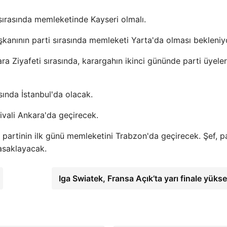
 sırasında memleketinde Kayseri olmalı.
anının parti sırasında memleketi Yarta'da olması bekleniy
ra Ziyafeti sırasında, karargahın ikinci gününde parti üyeler
sında İstanbul'da olacak.
ivali Ankara'da geçirecek.
 partinin ilk günü memleketini Trabzon'da geçirecek. Şef, pa
asaklayacak.
Iga Swiatek, Fransa Açık’ta yarı finale yükse