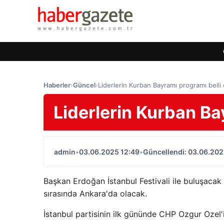
Haberler
›
Güncel
›
Liderlerin Kurban Bayramı programı belli
Liderlerin Kurban Ba
admin
•
03.06.2025 12:49
•
Güncellendi: 03.06.202
Başkan Erdoğan İstanbul Festivali ile buluşacak 
sırasında Ankara'da olacak.
İstanbul partisinin ilk gününde CHP Ozgur Ozel'in