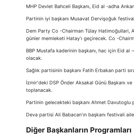
MHP Devlet Bahceli Başkanı, Eid al -adha Ankar
Partinin iyi başkanı Musavat Dervişoğuk festival
Dem Party Co -Chairman Tülay Hatimoğullari, Ada
günler memleketi Hatay'ı geçirecek. Co -Chairm
BBP Mustafa kaderinin başkanı, hac için Eid al 
olacak.
Sağlık partisinin başkanı Fatih Erbakan parti sır
İzmir'deki DSP Önder Aksakal Günü Başkanı ve 
toplanacak.
Partinin gelecekteki başkanı Ahmet Davutoglu p
Deva partisi Ali Babacan'ın başkanı festivali ail
Diğer Başkanların Programları