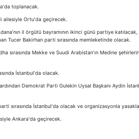
a'da toplanacak.
i ailesiyle Ortu'da geçirecek.
na'nın il örgütü bayramının ikinci günü partiye katılacak,
an Tucer Bakirhan parti sırasında memleketinde olacak.
-dha sırasında Mekke ve Suudi Arabistan'ın Medine şehirleri
asında İstanbul'da olacak.
ardından Demokrat Parti Gulekin Uysal Başkanı Aydin İstan
arti sırasında İstanbul'da olacak ve organizasyonla yasakl
esiyle Ankara'da geçirecek.