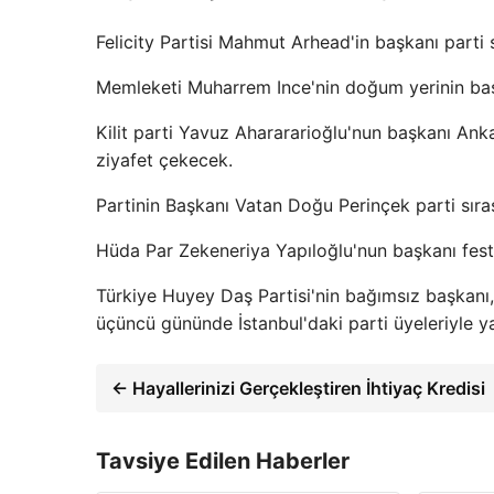
Felicity Partisi Mahmut Arhead'in başkanı parti
Memleketi Muharrem Ince'nin doğum yerinin başk
Kilit parti Yavuz Aharararioğlu'nun başkanı Anka
ziyafet çekecek.
Partinin Başkanı Vatan Doğu Perinçek parti sıra
Hüda Par Zekeneriya Yapıloğlu'nun başkanı fest
Türkiye Huyey Daş Partisi'nin bağımsız başkanı,
üçüncü gününde İstanbul'daki parti üyeleriyle y
← Hayallerinizi Gerçekleştiren İhtiyaç Kredisi
Tavsiye Edilen Haberler