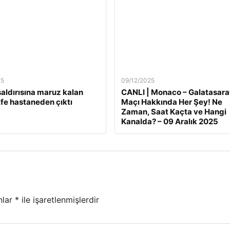
25
09/12/2025
 saldırısına maruz kalan
CANLI | Monaco – Galatasara
fe hastaneden çıktı
Maçı Hakkında Her Şey! Ne
Zaman, Saat Kaçta ve Hangi
Kanalda? – 09 Aralık 2025
nlar
*
ile işaretlenmişlerdir