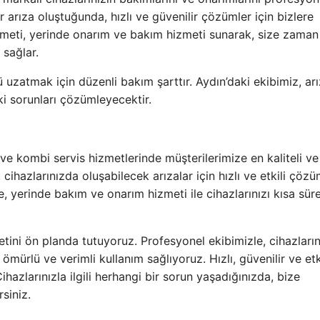
 arıza oluştuğunda, hızlı ve güvenilir çözümler için bizlere
meti, yerinde onarım ve bakım hizmeti sunarak, size zaman
 sağlar.
uzatmak için düzenli bakım şarttır. Aydın’daki ekibimiz, arı
aki sorunları çözümleyecektir.
e kombi servis hizmetlerinde müşterilerimize en kaliteli ve 
ihazlarınızda oluşabilecek arızalar için hızlı ve etkili çöz
e, yerinde bakım ve onarım hizmeti ile cihazlarınızı kısa sür
ini ön planda tutuyoruz. Profesyonel ekibimizle, cihazların
ürlü ve verimli kullanım sağlıyoruz. Hızlı, güvenilir ve etk
hazlarınızla ilgili herhangi bir sorun yaşadığınızda, bize
rsiniz.