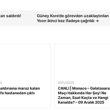
an saldırdı!
Güney Kore’de görevden uzaklaştırılan
Yoon ikinci kez ifadeye çağrıldı →
25
09/12/2025
 saldırısına maruz kalan
CANLI | Monaco – Galatasara
fe hastaneden çıktı
Maçı Hakkında Her Şey! Ne
Zaman, Saat Kaçta ve Hangi
Kanalda? – 09 Aralık 2025