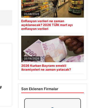
05/08/2026
Enflasyon verileri ne zaman
açıklanacak? 2026 TÜİK mart ayı
enflasyon verileri
05/08/2026
2026 Kurban Bayramı emekli
ikramiyeleri ne zaman yatacak?
y
Son Eklenen Firmalar