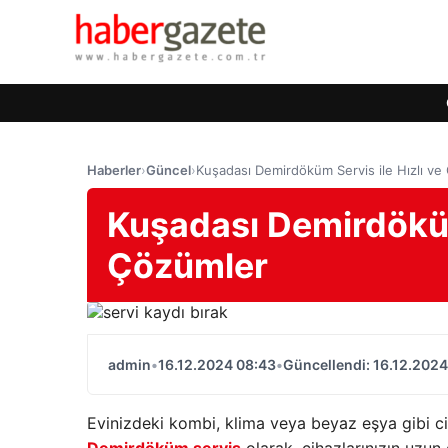
Haberler
›
Güncel
›
Kuşadası Demirdöküm Servis ile Hızlı ve
Kuşadası Demirdöküm 
Çözümler
admin
•
16.12.2024 08:43
•
Güncellendi: 16.12.2024
Evinizdeki kombi, klima veya beyaz eşya gibi cih