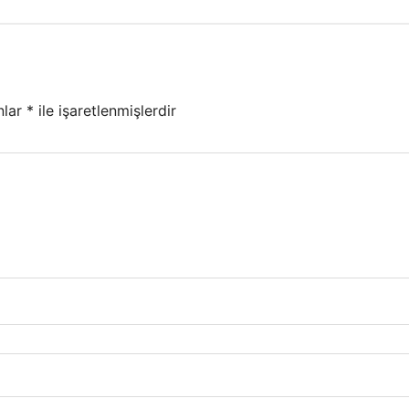
nlar
*
ile işaretlenmişlerdir