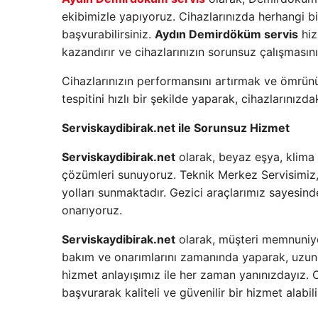
ekibimizle yapıyoruz. Cihazlarınızda herhangi bir
başvurabilirsiniz.
Aydın Demirdöküm servis
hiz
kazandırır ve cihazlarınızın sorunsuz çalışmasını
Cihazlarınızın performansını artırmak ve ömrünü 
tespitini hızlı bir şekilde yaparak, cihazlarınızd
Serviskaydibirak.net ile Sorunsuz Hizmet
Serviskaydibirak.net
olarak, beyaz eşya, klima v
çözümleri sunuyoruz. Teknik Merkez Servisimiz, c
yolları sunmaktadır. Gezici araçlarımız sayesind
onarıyoruz.
Serviskaydibirak.net
olarak, müşteri memnuniyet
bakım ve onarımlarını zamanında yaparak, uzun öm
hizmet anlayışımız ile her zaman yanınızdayız. Ci
başvurarak kaliteli ve güvenilir bir hizmet alabili