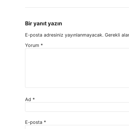
Bir yanıt yazın
E-posta adresiniz yayınlanmayacak.
Gerekli ala
Yorum
*
Ad
*
E-posta
*