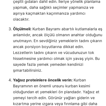
çeşitli gıdaları dahil edin. İleriye yönelik planlama
yapmak, daha sağlıklı seçimler yapmanıza ve
aşırıya kaçmaktan kaçınmanıza yardımcı
olacaktır.
Ölçülmeli:
Kurban Bayramı abartılı kutlamalarla eş
anlamlıdır, ancak ölçülü olmanın anahtar olduğunu
unutmayın. En sevdiğiniz yemeklerin tadını çıkarın
ancak porsiyon boyutlarına dikkat edin.
Lezzetlerin tadını çıkarın ve vücudunuzun tok
hissetmesine yardımcı olmak için yavaş yiyin. Bu
sayede fazla yemek yemeden kendinizi
şımartabilirsiniz.
Yağsız proteinlere öncelik verin:
Kurban
Bayramının en önemli unsuru kurban kesimi
olduğundan et yemekleri ön plandadır. Yağsız et
yemeyi tercih edin. Görünür yağları giderin ve
kızartma yerine ızgara veya fırınlama gibi daha