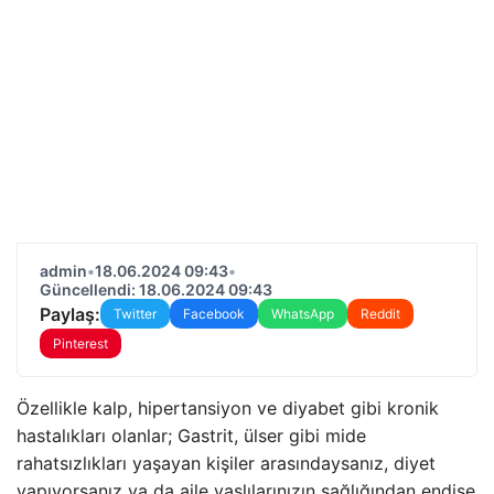
admin
•
18.06.2024 09:43
•
Güncellendi: 18.06.2024 09:43
Paylaş:
Twitter
Facebook
WhatsApp
Reddit
Pinterest
Özellikle kalp, hipertansiyon ve diyabet gibi kronik
hastalıkları olanlar; Gastrit, ülser gibi mide
rahatsızlıkları yaşayan kişiler arasındaysanız, diyet
yapıyorsanız ya da aile yaşlılarınızın sağlığından endişe