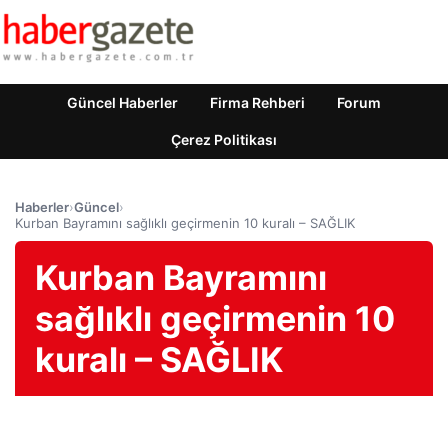
Güncel Haberler
Firma Rehberi
Forum
Çerez Politikası
Haberler
›
Güncel
›
Kurban Bayramını sağlıklı geçirmenin 10 kuralı – SAĞLIK
Kurban Bayramını
sağlıklı geçirmenin 10
kuralı – SAĞLIK