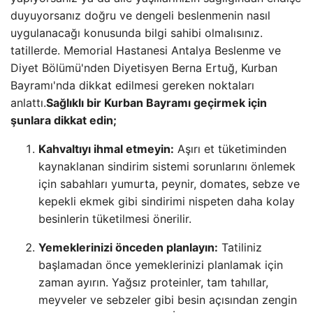
duyuyorsanız doğru ve dengeli beslenmenin nasıl
uygulanacağı konusunda bilgi sahibi olmalısınız.
tatillerde. Memorial Hastanesi Antalya Beslenme ve
Diyet Bölümü'nden Diyetisyen Berna Ertuğ, Kurban
Bayramı'nda dikkat edilmesi gereken noktaları
anlattı.
Sağlıklı bir Kurban Bayramı geçirmek için
şunlara dikkat edin;
Kahvaltıyı ihmal etmeyin:
Aşırı et tüketiminden
kaynaklanan sindirim sistemi sorunlarını önlemek
için sabahları yumurta, peynir, domates, sebze ve
kepekli ekmek gibi sindirimi nispeten daha kolay
besinlerin tüketilmesi önerilir.
Yemeklerinizi önceden planlayın:
Tatiliniz
başlamadan önce yemeklerinizi planlamak için
zaman ayırın. Yağsız proteinler, tam tahıllar,
meyveler ve sebzeler gibi besin açısından zengin