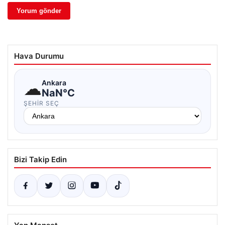
Hava Durumu
☁
Ankara
NaN°C
ŞEHIR SEÇ
Bizi Takip Edin