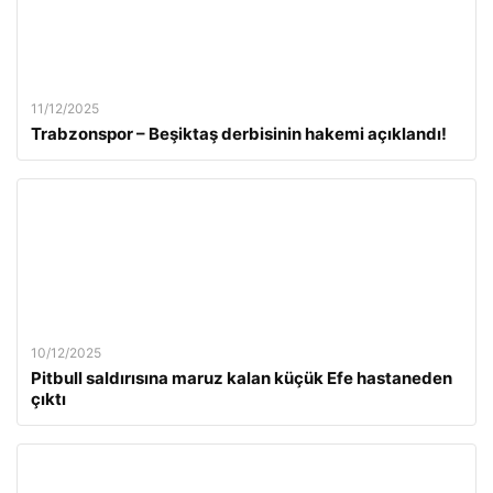
11/12/2025
Trabzonspor – Beşiktaş derbisinin hakemi açıklandı!
10/12/2025
Pitbull saldırısına maruz kalan küçük Efe hastaneden
çıktı