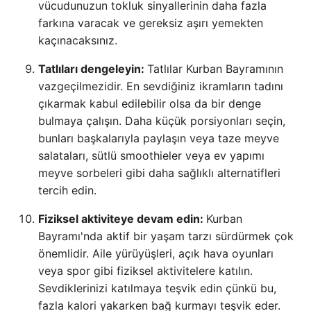
vücudunuzun tokluk sinyallerinin daha fazla
farkına varacak ve gereksiz aşırı yemekten
kaçınacaksınız.
Tatlıları dengeleyin:
Tatlılar Kurban Bayramının
vazgeçilmezidir. En sevdiğiniz ikramların tadını
çıkarmak kabul edilebilir olsa da bir denge
bulmaya çalışın. Daha küçük porsiyonları seçin,
bunları başkalarıyla paylaşın veya taze meyve
salataları, sütlü smoothieler veya ev yapımı
meyve sorbeleri gibi daha sağlıklı alternatifleri
tercih edin.
Fiziksel aktiviteye devam edin:
Kurban
Bayramı'nda aktif bir yaşam tarzı sürdürmek çok
önemlidir. Aile yürüyüşleri, açık hava oyunları
veya spor gibi fiziksel aktivitelere katılın.
Sevdiklerinizi katılmaya teşvik edin çünkü bu,
fazla kalori yakarken bağ kurmayı teşvik eder.