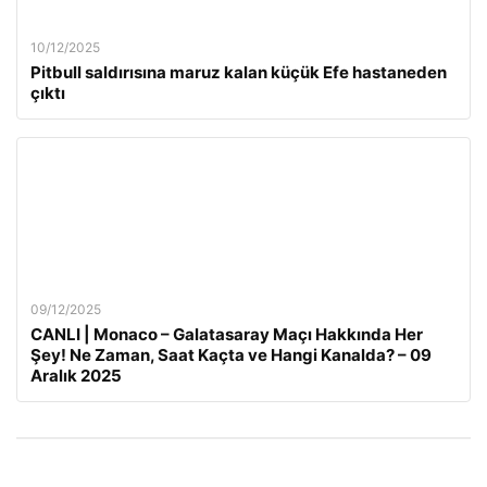
10/12/2025
Pitbull saldırısına maruz kalan küçük Efe hastaneden
çıktı
09/12/2025
CANLI | Monaco – Galatasaray Maçı Hakkında Her
Şey! Ne Zaman, Saat Kaçta ve Hangi Kanalda? – 09
Aralık 2025