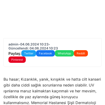
admin
•
04.06.2024 10:23
•
Güncellendi: 04.06.2024 10:23
Paylaş:
Twitter
Facebook
WhatsApp
Reddit
Pinterest
Bu hasar; Kızarıklık, yanık, kırışıklık ve hatta cilt kanseri
gibi daha ciddi sağlık sorunlarına neden olabilir. UV
ışınlarına maruz kalmaktan kaçınmalı ve her mevsim,
özellikle de yaz aylarında güneş koruyucu
kullanmalısınız. Memorial Hastanesi Şişli Dermatoloji