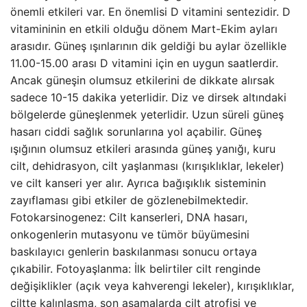
önemli etkileri var. En önemlisi D vitamini sentezidir. D
vitamininin en etkili olduğu dönem Mart-Ekim ayları
arasıdır. Güneş ışınlarının dik geldiği bu aylar özellikle
11.00-15.00 arası D vitamini için en uygun saatlerdir.
Ancak güneşin olumsuz etkilerini de dikkate alırsak
sadece 10-15 dakika yeterlidir. Diz ve dirsek altındaki
bölgelerde güneşlenmek yeterlidir. Uzun süreli güneş
hasarı ciddi sağlık sorunlarına yol açabilir. Güneş
ışığının olumsuz etkileri arasında güneş yanığı, kuru
cilt, dehidrasyon, cilt yaşlanması (kırışıklıklar, lekeler)
ve cilt kanseri yer alır. Ayrıca bağışıklık sisteminin
zayıflaması gibi etkiler de gözlenebilmektedir.
Fotokarsinogenez: Cilt kanserleri, DNA hasarı,
onkogenlerin mutasyonu ve tümör büyümesini
baskılayıcı genlerin baskılanması sonucu ortaya
çıkabilir. Fotoyaşlanma: İlk belirtiler cilt renginde
değişiklikler (açık veya kahverengi lekeler), kırışıklıklar,
ciltte kalınlaşma, son aşamalarda cilt atrofisi ve