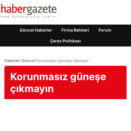
Güncel Haberler
Firma Rehberi
Forum
Çerez Politikası
Haberler
›
Güncel
›
Korunmasız güneşe çıkmayın
Korunmasız güneşe
çıkmayın