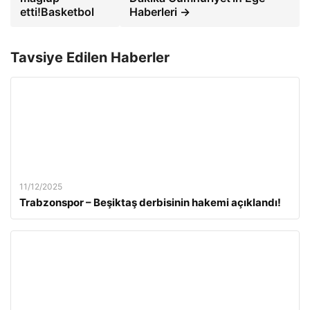
etti!Basketbol
Haberleri →
Tavsiye Edilen Haberler
11/12/2025
Trabzonspor – Beşiktaş derbisinin hakemi açıklandı!