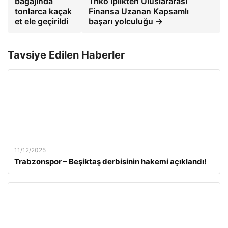
bagajında
Triko İplikten Uluslararası
tonlarca kaçak
Finansa Uzanan Kapsamlı
et ele geçirildi
başarı yolculuğu →
Tavsiye Edilen Haberler
11/12/2025
Trabzonspor – Beşiktaş derbisinin hakemi açıklandı!