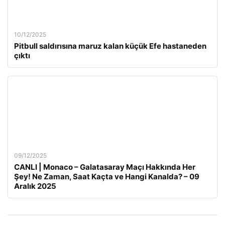
10/12/2025
Pitbull saldırısına maruz kalan küçük Efe hastaneden
çıktı
09/12/2025
CANLI | Monaco – Galatasaray Maçı Hakkında Her
Şey! Ne Zaman, Saat Kaçta ve Hangi Kanalda? – 09
Aralık 2025