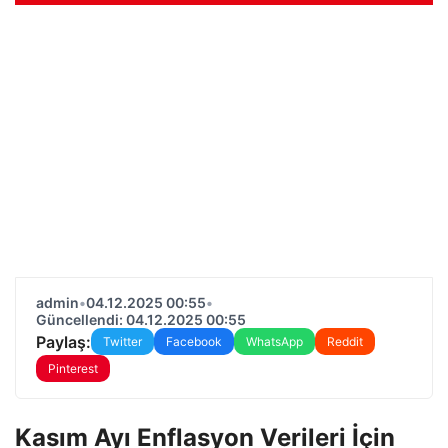
admin
•
04.12.2025 00:55
•
Güncellendi: 04.12.2025 00:55
Paylaş:
Twitter
Facebook
WhatsApp
Reddit
Pinterest
Kasım Ayı Enflasyon Verileri İçin