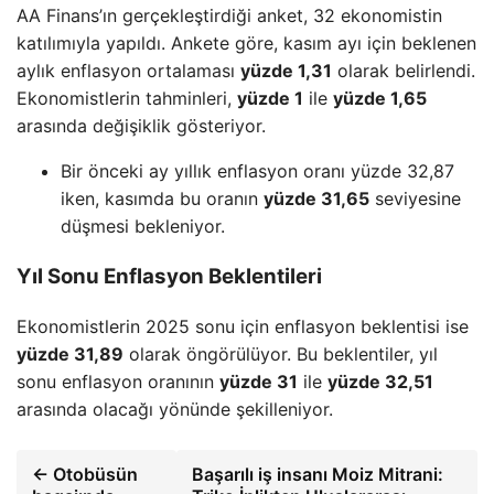
AA Finans’ın gerçekleştirdiği anket, 32 ekonomistin
katılımıyla yapıldı. Ankete göre, kasım ayı için beklenen
aylık enflasyon ortalaması
yüzde 1,31
olarak belirlendi.
Ekonomistlerin tahminleri,
yüzde 1
ile
yüzde 1,65
arasında değişiklik gösteriyor.
Bir önceki ay yıllık enflasyon oranı yüzde 32,87
iken, kasımda bu oranın
yüzde 31,65
seviyesine
düşmesi bekleniyor.
Yıl Sonu Enflasyon Beklentileri
Ekonomistlerin 2025 sonu için enflasyon beklentisi ise
yüzde 31,89
olarak öngörülüyor. Bu beklentiler, yıl
sonu enflasyon oranının
yüzde 31
ile
yüzde 32,51
arasında olacağı yönünde şekilleniyor.
← Otobüsün
Başarılı iş insanı Moiz Mitrani: