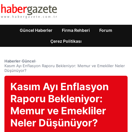
Güncel Haberler
Firma Rehberi
Forum
Çerez Politikası
Haberler
›
Güncel
›
Kasım Ayı Enflasyon Raporu Bekleniyor: Memur ve Emekliler Neler
Düşünüyor?
Kasım Ayı Enflasyon
Raporu Bekleniyor:
Memur ve Emekliler
Neler Düşünüyor?