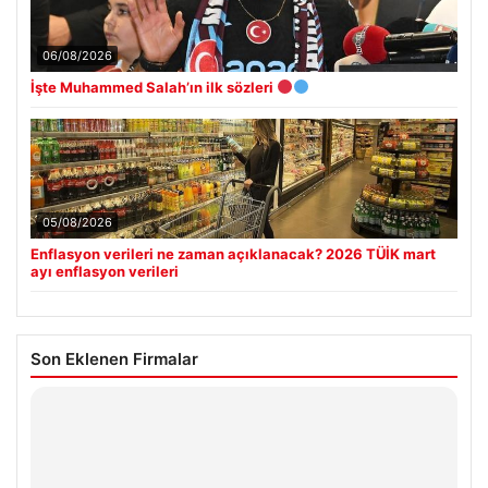
06/08/2026
İşte Muhammed Salah’ın ilk sözleri
05/08/2026
Enflasyon verileri ne zaman açıklanacak? 2026 TÜİK mart
ayı enflasyon verileri
Son Eklenen Firmalar
Hastaş Beton
26/05/2026