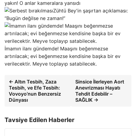
yakın! O anlar kameralara yansıdı
Zühtü Bey'in şaşırtan açıklaması:
“Bugün değilse ne zaman!”
İmamın ilanı gündemde! Maaşını beğenmezse
artırılacak; evi beğenmezse kendisine başka bir ev
verilecektir. Meyve toplayıp satabilecek.
← Altın Tesbih, Zaza
Sinsice İlerleyen Aort
Tesbih, ve Efe Tesbih:
Anevrizması Hayatı
Vovoyo’nun Benzersiz
Tehdit Edebilir –
Dünyası
SAĞLIK →
Tavsiye Edilen Haberler