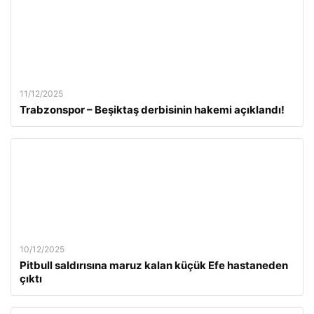
11/12/2025
Trabzonspor – Beşiktaş derbisinin hakemi açıklandı!
10/12/2025
Pitbull saldırısına maruz kalan küçük Efe hastaneden
çıktı