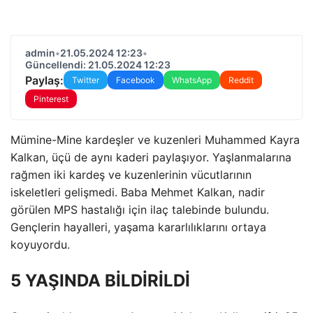
admin
•
21.05.2024 12:23
•
Güncellendi: 21.05.2024 12:23
Paylaş:
Twitter
Facebook
WhatsApp
Reddit
Pinterest
Mümine-Mine kardeşler ve kuzenleri Muhammed Kayra
Kalkan, üçü de aynı kaderi paylaşıyor. Yaşlanmalarına
rağmen iki kardeş ve kuzenlerinin vücutlarının
iskeletleri gelişmedi. Baba Mehmet Kalkan, nadir
görülen MPS hastalığı için ilaç talebinde bulundu.
Gençlerin hayalleri, yaşama kararlılıklarını ortaya
koyuyordu.
5 YAŞINDA BİLDİRİLDİ