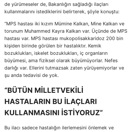
de yürümeseler de, Bakanlığın sağladığı ilaçları
kullanmalarını istediklerini belirterek, şöyle konuştu:
“MPS hastası iki kızım Mümine Kalkan, Mine Kalkan ve
torunum Muhammed Kayra Kalkan var. Üçünde de MPS
hastası var. MPS hastası mukopolisakkaridoz 200 bin
kişiden birinde görülen bir hastalıktır. Kemik
bozuklukları, iskelet bozuklukları, iç organların
büyümesi, ama fiziksel olarak büyümüyorlar. Nefes
darlığı var. Ellerini tutmazsak zaten yürüyemiyorlar ve
şu anda tedavisi de yok.
“BÜTÜN MİLLETVEKİLİ
HASTALARIN BU İLAÇLARI
KULLANMASINI İSTİYORUZ”
Bu ilacı sadece hastalığın ilerlemesini önlemek ve