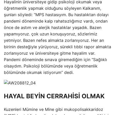
Hayalinin üniversiteye gidip psikoloji okumak veya
öğretmenlik yapmak olduğunu söyleyen Kalkanım,
şunları söyledi: “MPS hastasıyım. Bu hastalıktan dolayı
pandemi döneminde kalp rahatsızlığımız vardı, ondan
önce de astım ve alerjik hastalıklar yaşadık. Bazen
yapamıyoruz. çok uzun konuşuyoruz, sözlerimiz
yetmiyor. Bazen nefes almakta zorlanıyoruz. Her an
birinin desteğiyle yürüyoruz, sürekli tıbbi rapor almakta
zorlanıyoruz ve üniversiteye gitme hayalim var.
Pandemi döneminde sınava giremediğim için “Sağlıklı
olsaydım. Psikoloji bölümünde veya öğretmenlik
bölümünde okumak istiyorum” dedi.
HAYAL BEYİN CERRAHİSİ OLMAK
Kuzenleri Mümine ve Mine gibi mukopolisakkaridoz