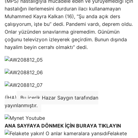
(MPS) hastalığıyla mücadele eden ve yürüyemediği için
hastalığın ilerlemesini durduran ilacı kullanamayan
Muhammed Kayra Kalkan (16), “Şu anda açık ders
çalışıyorum, işte bu” dedi. Pandemi vardı, deprem oldu.
Onlar yüzünden sınavlarıma giremedim. Günümün
çoğunu televizyon izleyerek geçirdim. Bunun dışında
hayalim beyin cerrahı olmaktı” dedi.
(İHA)
Bu içerik Hazar Saygın tarafından
yayınlanmıştır.
ANA SAYFAYA DÖNMEK İÇİN BURAYA TIKLAYIN
Felakete