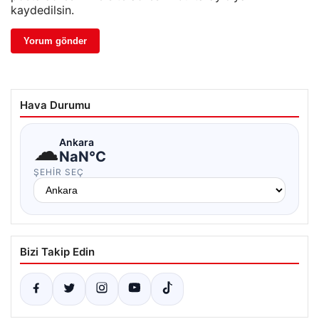
kaydedilsin.
Hava Durumu
☁
Ankara
NaN°C
ŞEHIR SEÇ
Bizi Takip Edin