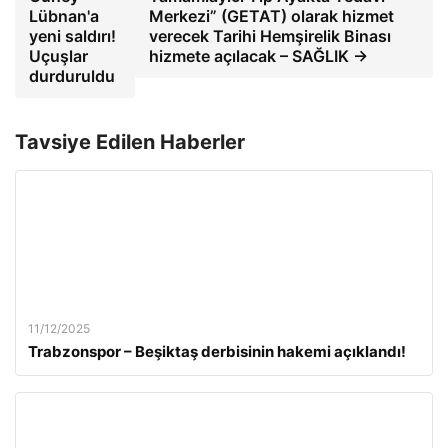
Lübnan'a
Merkezi” (GETAT) olarak hizmet
yeni saldırı!
verecek Tarihi Hemşirelik Binası
Uçuşlar
hizmete açılacak – SAĞLIK →
durduruldu
Tavsiye Edilen Haberler
11/12/2025
Trabzonspor – Beşiktaş derbisinin hakemi açıklandı!