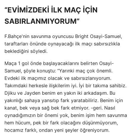
“EVİMİZDEKİ İLK MAÇ İÇİN
SABIRLANMIYORUM”
F.Bahçe'nin savunma oyuncusu Bright Osayi-Samuel,
taraftarları önünde oynayacağı ilk maçı sabırsızlıkla
beklediğini söyledi.
Maça 1 gol önde başlayacaklarını belirten Osayi-
Samuel, şöyle konuştu: “Yarınki maç çok önemli.
Evdeki ilk maçımız olacak ve sabırsızlanıyorum.
Takımdaki herkesle ilişkilerim iyi. İyi bir takıma sahibiz.
Djiku ve Jayden benim en yakın iki arkadaşım. Bu
yakınlığı sahaya yansıtıp fark yaratabiliriz. Benim için
kanat, bek veya sağ bek fark etmiyor. -geri. Nasıl
oynadığımızın bir önemi yok, benim işim hem savunma
hem hücum, pek bir fark olacağını düşünmüyorum,
hocamız farklı, ondan yeni şeyler öğreniyorum.