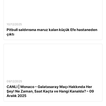
10/12/2025
Pitbull saldırısına maruz kalan küçük Efe hastaneden
çıktı
09/12/2025
CANLI | Monaco – Galatasaray Maçı Hakkında Her
Şey! Ne Zaman, Saat Kaçta ve Hangi Kanalda? – 09
Aralık 2025