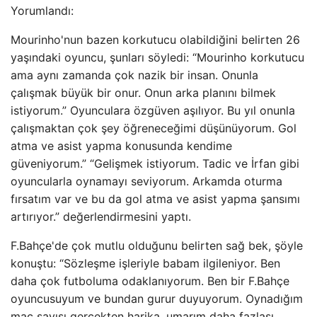
Yorumlandı:
Mourinho'nun bazen korkutucu olabildiğini belirten 26
yaşındaki oyuncu, şunları söyledi: “Mourinho korkutucu
ama aynı zamanda çok nazik bir insan. Onunla
çalışmak büyük bir onur. Onun arka planını bilmek
istiyorum.” Oyunculara özgüven aşılıyor. Bu yıl onunla
çalışmaktan çok şey öğreneceğimi düşünüyorum. Gol
atma ve asist yapma konusunda kendime
güveniyorum.” “Gelişmek istiyorum. Tadic ve İrfan gibi
oyuncularla oynamayı seviyorum. Arkamda oturma
fırsatım var ve bu da gol atma ve asist yapma şansımı
artırıyor.” değerlendirmesini yaptı.
F.Bahçe'de çok mutlu olduğunu belirten sağ bek, şöyle
konuştu: “Sözleşme işleriyle babam ilgileniyor. Ben
daha çok futboluma odaklanıyorum. Ben bir F.Bahçe
oyuncusuyum ve bundan gurur duyuyorum. Oynadığım
maç sayısı gerçekten harika, umarım daha fazlası