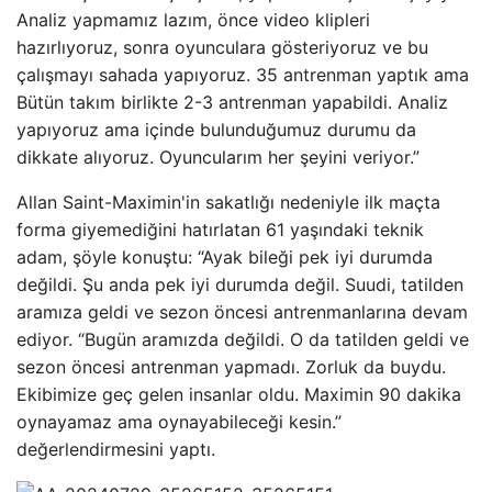
Analiz yapmamız lazım, önce video klipleri
hazırlıyoruz, sonra oyunculara gösteriyoruz ve bu
çalışmayı sahada yapıyoruz. 35 antrenman yaptık ama
Bütün takım birlikte 2-3 antrenman yapabildi. Analiz
yapıyoruz ama içinde bulunduğumuz durumu da
dikkate alıyoruz. Oyuncularım her şeyini veriyor.”
Allan Saint-Maximin'in sakatlığı nedeniyle ilk maçta
forma giyemediğini hatırlatan 61 yaşındaki teknik
adam, şöyle konuştu: “Ayak bileği pek iyi durumda
değildi. Şu anda pek iyi durumda değil. Suudi, tatilden
aramıza geldi ve sezon öncesi antrenmanlarına devam
ediyor. “Bugün aramızda değildi. O da tatilden geldi ve
sezon öncesi antrenman yapmadı. Zorluk da buydu.
Ekibimize geç gelen insanlar oldu. Maximin 90 dakika
oynayamaz ama oynayabileceği kesin.”
değerlendirmesini yaptı.