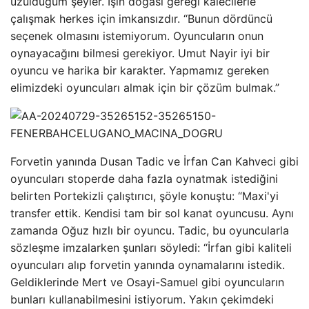
üzüldüğüm şeyler. İşin doğası gereği kalecilerle
çalışmak herkes için imkansızdır. “Bunun dördüncü
seçenek olmasını istemiyorum. Oyuncuların onun
oynayacağını bilmesi gerekiyor. Umut Nayir iyi bir
oyuncu ve harika bir karakter. Yapmamız gereken
elimizdeki oyuncuları almak için bir çözüm bulmak.”
Forvetin yanında Dusan Tadic ve İrfan Can Kahveci gibi
oyuncuları stoperde daha fazla oynatmak istediğini
belirten Portekizli çalıştırıcı, şöyle konuştu: “Maxi'yi
transfer ettik. Kendisi tam bir sol kanat oyuncusu. Aynı
zamanda Oğuz hızlı bir oyuncu. Tadic, bu oyuncularla
sözleşme imzalarken şunları söyledi: “İrfan gibi kaliteli
oyuncuları alıp forvetin yanında oynamalarını istedik.
Geldiklerinde Mert ve Osayi-Samuel gibi oyuncuların
bunları kullanabilmesini istiyorum. Yakın çekimdeki