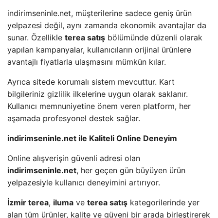
indirimseninle.net, müşterilerine sadece geniş ürün
yelpazesi değil, aynı zamanda ekonomik avantajlar da
sunar. Özellikle
terea satış
bölümünde düzenli olarak
yapılan kampanyalar, kullanıcıların orijinal ürünlere
avantajlı fiyatlarla ulaşmasını mümkün kılar.
Ayrıca sitede korumalı sistem mevcuttur. Kart
bilgileriniz gizlilik ilkelerine uygun olarak saklanır.
Kullanıcı memnuniyetine önem veren platform, her
aşamada profesyonel destek sağlar.
indirimseninle.net ile Kaliteli Online Deneyim
Online alışverişin güvenli adresi olan
indirimseninle.net
, her geçen gün büyüyen ürün
yelpazesiyle kullanıcı deneyimini artırıyor.
İzmir terea
,
iluma
ve
terea satış
kategorilerinde yer
alan tüm ürünler, kalite ve güveni bir arada birleştirerek