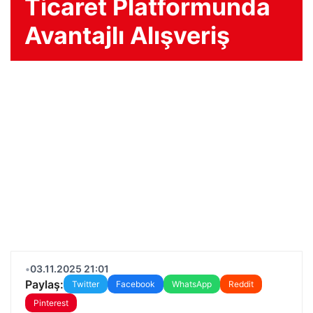
Ticaret Platformunda
Avantajlı Alışveriş
•
03.11.2025 21:01
Paylaş:
Twitter
Facebook
WhatsApp
Reddit
Pinterest