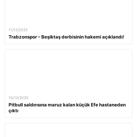
11/12/2025
Trabzonspor – Beşiktaş derbisinin hakemi açıklandı!
10/12/2025
Pitbull saldırısına maruz kalan küçük Efe hastaneden
çıktı