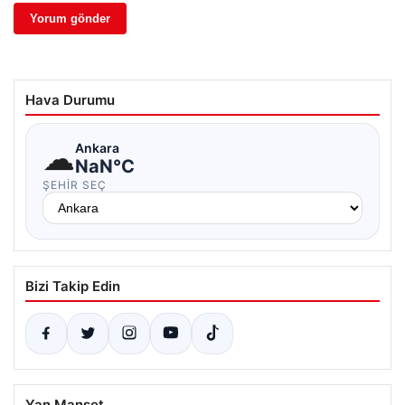
Hava Durumu
☁
Ankara
NaN°C
ŞEHIR SEÇ
Bizi Takip Edin
Yan Manşet