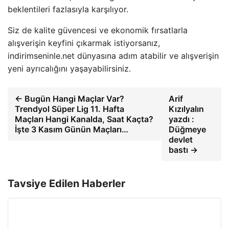
beklentileri fazlasıyla karşılıyor.
Siz de kalite güvencesi ve ekonomik fırsatlarla
alışverişin keyfini çıkarmak istiyorsanız,
indirimseninle.net dünyasına adım atabilir ve alışverişin
yeni ayrıcalığını yaşayabilirsiniz.
← Bugün Hangi Maçlar Var?
Arif
Trendyol Süper Lig 11. Hafta
Kızılyalın
Maçları Hangi Kanalda, Saat Kaçta?
yazdı :
İşte 3 Kasım Günün Maçları…
Düğmeye
devlet
bastı →
Tavsiye Edilen Haberler