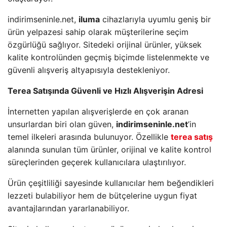
indirimseninle.net,
iluma
cihazlarıyla uyumlu geniş bir
ürün yelpazesi sahip olarak müşterilerine seçim
özgürlüğü sağlıyor. Sitedeki orijinal ürünler, yüksek
kalite kontrolünden geçmiş biçimde listelenmekte ve
güvenli alışveriş altyapısıyla destekleniyor.
Terea Satışında Güvenli ve Hızlı Alışverişin Adresi
İnternetten yapılan alışverişlerde en çok aranan
unsurlardan biri olan güven,
indirimseninle.net
’in
temel ilkeleri arasında bulunuyor. Özellikle
terea satış
alanında sunulan tüm ürünler, orijinal ve kalite kontrol
süreçlerinden geçerek kullanıcılara ulaştırılıyor.
Ürün çeşitliliği sayesinde kullanıcılar hem beğendikleri
lezzeti bulabiliyor hem de bütçelerine uygun fiyat
avantajlarından yararlanabiliyor.