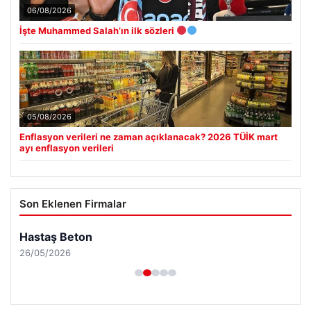
06/08/2026
İşte Muhammed Salah’ın ilk sözleri
05/08/2026
Enflasyon verileri ne zaman açıklanacak? 2026 TÜİK mart
ayı enflasyon verileri
Son Eklenen Firmalar
Hastaş Beton
26/05/2026