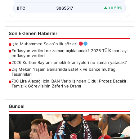
BTC
3065517
▲ +0.59%
Son Eklenen Haberler
İşte Muhammed Salah’ın ilk sözleri
■
Enflasyon verileri ne zaman açıklanacak? 2026 TÜİK mart ayı
■
enflasyon verileri
2026 Kurban Bayramı emekli ikramiyeleri ne zaman yatacak?
■
Dış Mekan Yaşam alanlarında Estetik ve bahçe mutfağı
■
Tasarımları
700 Lira Alacağı İçin IBAN Verip İşinden Oldu: Protez Bacaklı
■
Temizlik Görevlisinin Zaferi ve Dramı
Güncel